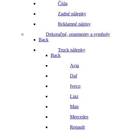
Čísla
Zadné nálepky
Reklamné nápisy
Dekoračné, oranmenty a symboly
Back
Truck nálepky
Back
Avia
Daf
Iveco
Liaz
Man
Mercedes
Renault