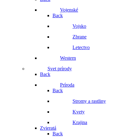
Vojenské
Back
Vojsko
Zbrane
Letectvo
Western
Svet prírody
Back
Príroda
Back
Stromy a rastliny
Kvety
Krajina
Zvieratá
Back