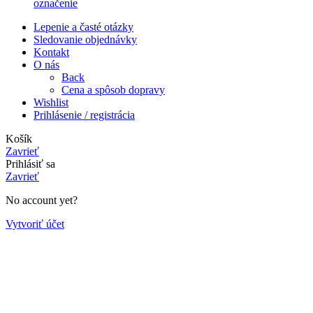
označenie
Lepenie a časté otázky
Sledovanie objednávky
Kontakt
O nás
Back
Cena a spôsob dopravy
Wishlist
Prihlásenie / registrácia
Košík
Zavrieť
Prihlásiť sa
Zavrieť
No account yet?
Vytvoriť účet