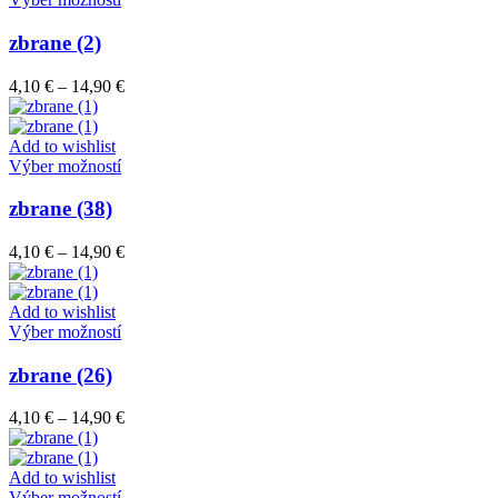
na
produkt
stránke
má
zbrane (2)
produktu.
viacero
variantov.
Price
4,10
€
–
14,90
€
Možnosti
range:
si
4,10 €
môžete
through
Add to wishlist
vybrať
Tento
14,90 €
Výber možností
na
produkt
stránke
má
zbrane (38)
produktu.
viacero
variantov.
Price
4,10
€
–
14,90
€
Možnosti
range:
si
4,10 €
môžete
through
Add to wishlist
vybrať
Tento
14,90 €
Výber možností
na
produkt
stránke
má
zbrane (26)
produktu.
viacero
variantov.
Price
4,10
€
–
14,90
€
Možnosti
range:
si
4,10 €
môžete
through
Add to wishlist
vybrať
Tento
14,90 €
Výber možností