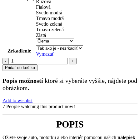
Ružová
Fialová
Svetlo modrá
Tmavo modrá
Svetlo zelená
Tmavo zelená
Zlatá
Zrkadlenie
Vymazať
množstvo
zbrane
Pridať do košíka
(16)
Popis možností
ktoré si vyberáte vyššie, nájdete pod
obrázkom
.
Add to wishlist
7
People watching this product now!
POPIS
Oživte svoje auto, motorku alebo interiér pomocou našich
nálepiek