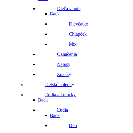
Dieťa v aute
Back
Dievčatko
Chlapček
Mix
Označenia
Nápisy
Značky
Detské nálepky
Ľudia a koníčky
Back
Ľudia
Back
Deti