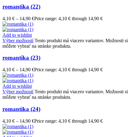
romantika (22)
4,10
€
–
14,90
€
Price range: 4,10 € through 14,90 €
Add to wishlist
Výber možností
Tento produkt má viacero variantov. Možnosti si
môžete vybrať na stránke produktu.
romantika (23)
4,10
€
–
14,90
€
Price range: 4,10 € through 14,90 €
Add to wishlist
Výber možností
Tento produkt má viacero variantov. Možnosti si
môžete vybrať na stránke produktu.
romantika (24)
4,10
€
–
14,90
€
Price range: 4,10 € through 14,90 €