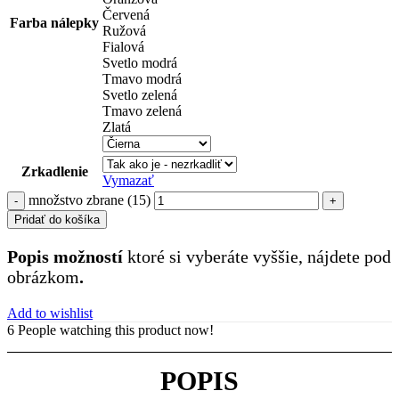
Červená
Farba nálepky
Ružová
Fialová
Svetlo modrá
Tmavo modrá
Svetlo zelená
Tmavo zelená
Zlatá
Zrkadlenie
Vymazať
množstvo zbrane (15)
Pridať do košíka
Popis možností
ktoré si vyberáte vyššie, nájdete pod
obrázkom
.
Add to wishlist
6
People watching this product now!
POPIS