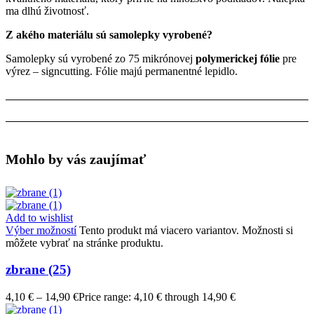
ma dlhú životnosť.
Z akého materiálu sú samolepky vyrobené?
Samolepky sú vyrobené zo 75 mikrónovej
polymerickej fólie
pre
výrez – signcutting. Fólie majú permanentné lepidlo.
Mohlo by vás zaujímať
Add to wishlist
Výber možností
Tento produkt má viacero variantov. Možnosti si
môžete vybrať na stránke produktu.
zbrane (25)
4,10
€
–
14,90
€
Price range: 4,10 € through 14,90 €