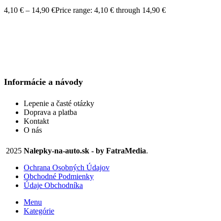
4,10
€
–
14,90
€
Price range: 4,10 € through 14,90 €
Informácie a návody
Lepenie a časté otázky
Doprava a platba
Kontakt
O nás
2025
Nalepky-na-auto.sk - by FatraMedia
.
Ochrana Osobných Údajov
Obchodné Podmienky
Údaje Obchodníka
Menu
Kategórie