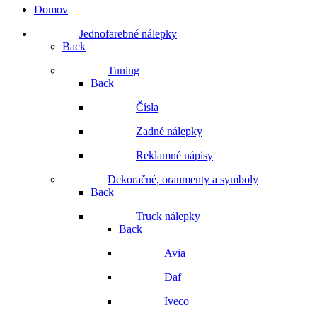
Domov
Jednofarebné nálepky
Back
Tuning
Back
Čísla
Zadné nálepky
Reklamné nápisy
Dekoračné, oranmenty a symboly
Back
Truck nálepky
Back
Avia
Daf
Iveco