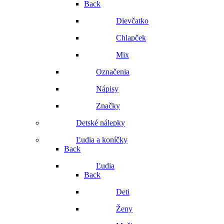
Back
Dievčatko
Chlapček
Mix
Označenia
Nápisy
Značky
Detské nálepky
Ľudia a koníčky
Back
Ľudia
Back
Deti
Ženy