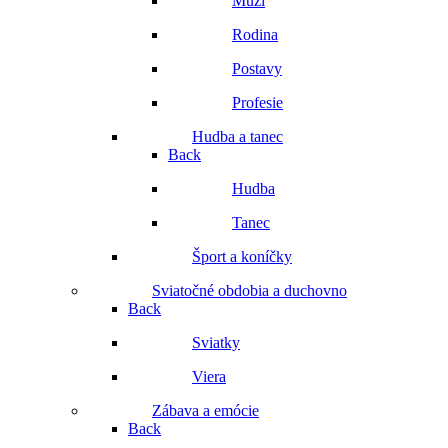
Muži
Rodina
Postavy
Profesie
Hudba a tanec
Back
Hudba
Tanec
Šport a koníčky
Sviatočné obdobia a duchovno
Back
Sviatky
Viera
Zábava a emócie
Back