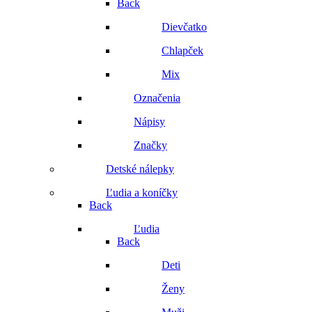
Back
Dievčatko
Chlapček
Mix
Označenia
Nápisy
Značky
Detské nálepky
Ľudia a koníčky
Back
Ľudia
Back
Deti
Ženy