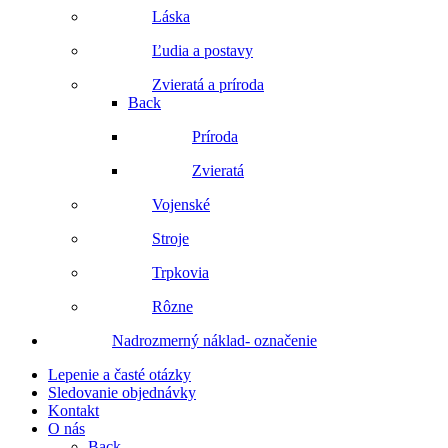
Láska
Ľudia a postavy
Zvieratá a príroda
Back
Príroda
Zvieratá
Vojenské
Stroje
Trpkovia
Rôzne
Nadrozmerný náklad- označenie
Lepenie a časté otázky
Sledovanie objednávky
Kontakt
O nás
Back