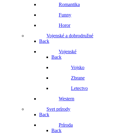
Romantika
Funny
Horor
Vojenské a dobrodružné
Back
Vojenské
Back
Vojsko
Zbrane
Letectvo
Western
Svet prírody
Back
Príroda
Back