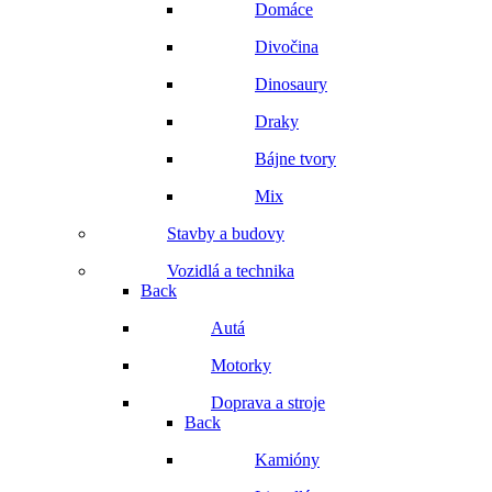
Domáce
Divočina
Dinosaury
Draky
Bájne tvory
Mix
Stavby a budovy
Vozidlá a technika
Back
Autá
Motorky
Doprava a stroje
Back
Kamióny