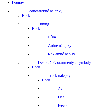
Domov
Jednofarebné nálepky
Back
Tuning
Back
Čísla
Zadné nálepky
Reklamné nápisy
Dekoračné, oranmenty a symboly
Back
Truck nálepky
Back
Avia
Daf
Iveco