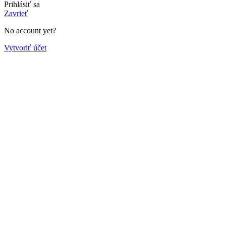
Prihlásiť sa
Zavrieť
No account yet?
Vytvoriť účet