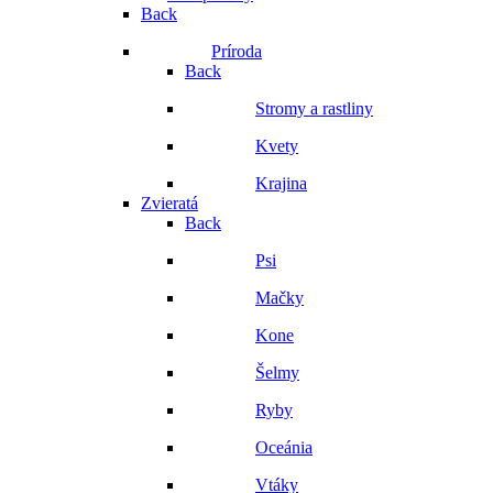
Back
Príroda
Back
Stromy a rastliny
Kvety
Krajina
Zvieratá
Back
Psi
Mačky
Kone
Šelmy
Ryby
Oceánia
Vtáky