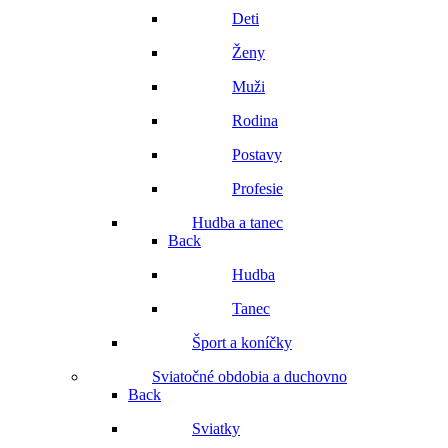
Deti
Ženy
Muži
Rodina
Postavy
Profesie
Hudba a tanec
Back
Hudba
Tanec
Šport a koníčky
Sviatočné obdobia a duchovno
Back
Sviatky