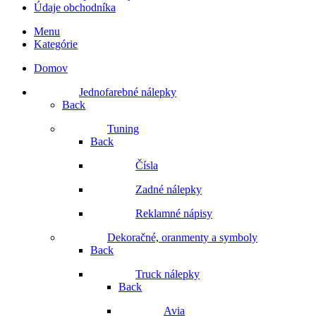
Údaje obchodníka
Menu
Kategórie
Domov
Jednofarebné nálepky
Back
Tuning
Back
Čísla
Zadné nálepky
Reklamné nápisy
Dekoračné, oranmenty a symboly
Back
Truck nálepky
Back
Avia