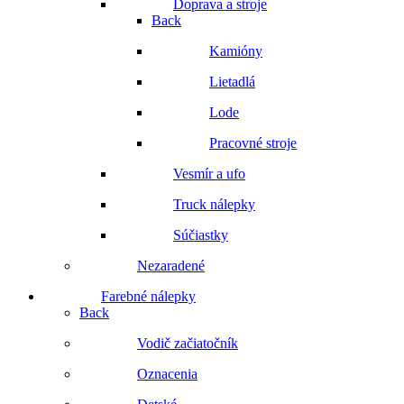
Doprava a stroje
Back
Kamióny
Lietadlá
Lode
Pracovné stroje
Vesmír a ufo
Truck nálepky
Súčiastky
Nezaradené
Farebné nálepky
Back
Vodič začiatočník
Oznacenia