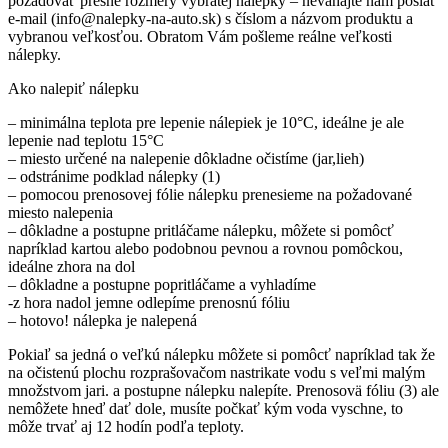
požadovať presné rozmery vybratej nálepky – neváhajte nám poslať
e-mail (info@nalepky-na-auto.sk) s číslom a názvom produktu a
vybranou veľkosťou. Obratom Vám pošleme reálne veľkosti
nálepky.
Ako nalepiť nálepku
– minimálna teplota pre lepenie nálepiek je 10°C, ideálne je ale
lepenie nad teplotu 15°C
– miesto určené na nalepenie dôkladne očistíme (jar,lieh)
– odstránime podklad nálepky (1)
– pomocou prenosovej fólie nálepku prenesieme na požadované
miesto nalepenia
– dôkladne a postupne pritláčame nálepku, môžete si pomôcť
napríklad kartou alebo podobnou pevnou a rovnou pomôckou,
ideálne zhora na dol
– dôkladne a postupne popritláčame a vyhladíme
-z hora nadol jemne odlepíme prenosnú fóliu
– hotovo! nálepka je nalepená
Pokiaľ sa jedná o veľkú nálepku môžete si pomôcť napríklad tak že
na očistenú plochu rozprašovačom nastrikate vodu s veľmi malým
množstvom jari. a postupne nálepku nalepíte. Prenosovä fóliu (3) ale
nemôžete hneď dať dole, musíte počkať kým voda vyschne, to
môže trvať aj 12 hodín podľa teploty.