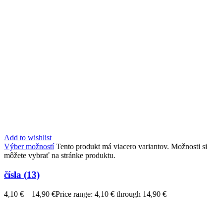
Add to wishlist
Výber možností
Tento produkt má viacero variantov. Možnosti si
môžete vybrať na stránke produktu.
čísla (13)
4,10
€
–
14,90
€
Price range: 4,10 € through 14,90 €