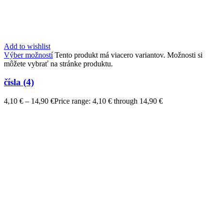
Add to wishlist
Výber možností
Tento produkt má viacero variantov. Možnosti si
môžete vybrať na stránke produktu.
čísla (4)
4,10
€
–
14,90
€
Price range: 4,10 € through 14,90 €