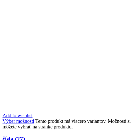
Add to wishlist
Výber možností
Tento produkt má viacero variantov. Možnosti si
môžete vybrať na stránke produktu.
čísla (27)