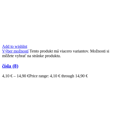
Add to wishlist
Výber možností
Tento produkt má viacero variantov. Možnosti si
môžete vybrať na stránke produktu.
čísla (8)
4,10
€
–
14,90
€
Price range: 4,10 € through 14,90 €