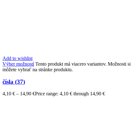
Add to wishlist
Výber možností
Tento produkt má viacero variantov. Možnosti si
môžete vybrať na stránke produktu.
čísla (37)
4,10
€
–
14,90
€
Price range: 4,10 € through 14,90 €