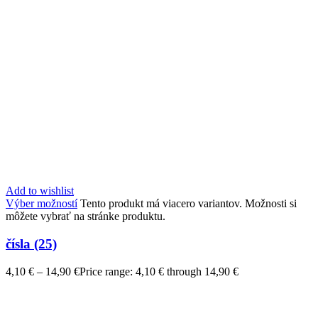
Add to wishlist
Výber možností
Tento produkt má viacero variantov. Možnosti si
môžete vybrať na stránke produktu.
čísla (25)
4,10
€
–
14,90
€
Price range: 4,10 € through 14,90 €