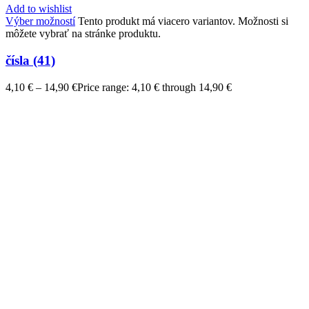
Add to wishlist
Výber možností
Tento produkt má viacero variantov. Možnosti si
môžete vybrať na stránke produktu.
čísla (41)
4,10
€
–
14,90
€
Price range: 4,10 € through 14,90 €