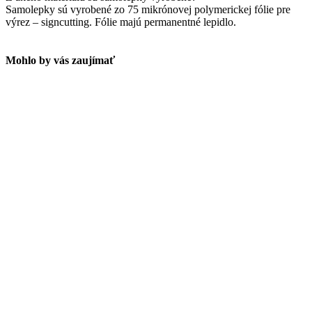
Samolepky sú vyrobené zo 75 mikrónovej polymerickej fólie pre
výrez – signcutting. Fólie majú permanentné lepidlo.
Mohlo by vás zaujímať