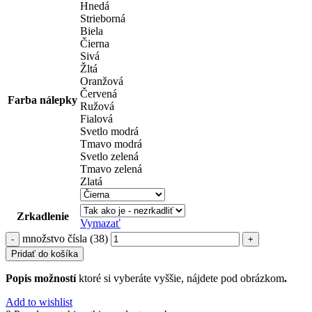
Hnedá
Strieborná
Biela
Čierna
Sivá
Žltá
Oranžová
Červená
Farba nálepky
Ružová
Fialová
Svetlo modrá
Tmavo modrá
Svetlo zelená
Tmavo zelená
Zlatá
Zrkadlenie
Vymazať
množstvo čísla (38)
Pridať do košíka
Popis možností
ktoré si vyberáte vyššie, nájdete pod obrázkom
.
Add to wishlist