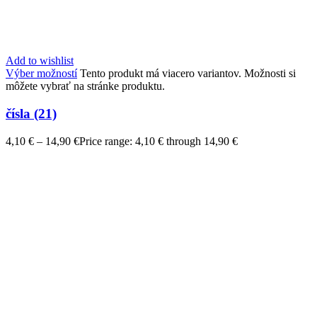
Add to wishlist
Výber možností
Tento produkt má viacero variantov. Možnosti si
môžete vybrať na stránke produktu.
čísla (21)
4,10
€
–
14,90
€
Price range: 4,10 € through 14,90 €