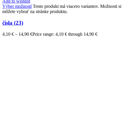
Add to wishlist
Výber možností
Tento produkt má viacero variantov. Možnosti si
môžete vybrať na stránke produktu.
čísla (23)
4,10
€
–
14,90
€
Price range: 4,10 € through 14,90 €