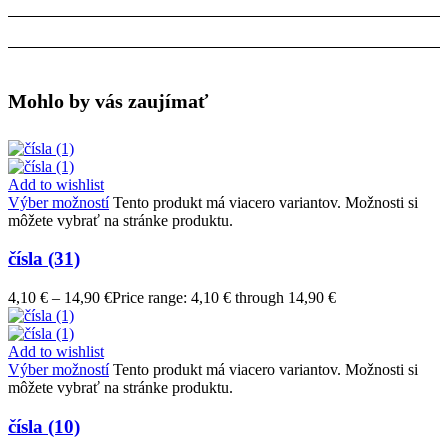
Mohlo by vás zaujímať
Add to wishlist
Výber možností
Tento produkt má viacero variantov. Možnosti si
môžete vybrať na stránke produktu.
čísla (31)
4,10
€
–
14,90
€
Price range: 4,10 € through 14,90 €
Add to wishlist
Výber možností
Tento produkt má viacero variantov. Možnosti si
môžete vybrať na stránke produktu.
čísla (10)