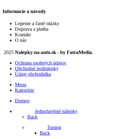
Informácie a návody
Lepenie a časté otázky
Doprava a platba
Kontakt
O nás
2025
Nalepky-na-auto.sk - by FatraMedia
.
Ochrana osobných údajov
Obchodné podmienky
Údaje obchodníka
Menu
Kategórie
Domov
Jednofarebné nálepky
Back
Tuning
Back