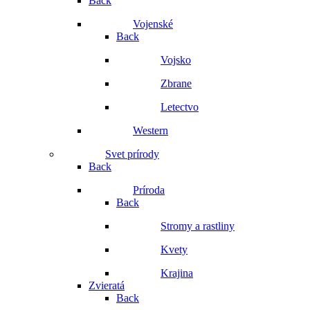
Back
Vojenské
Back
Vojsko
Zbrane
Letectvo
Western
Svet prírody
Back
Príroda
Back
Stromy a rastliny
Kvety
Krajina
Zvieratá
Back