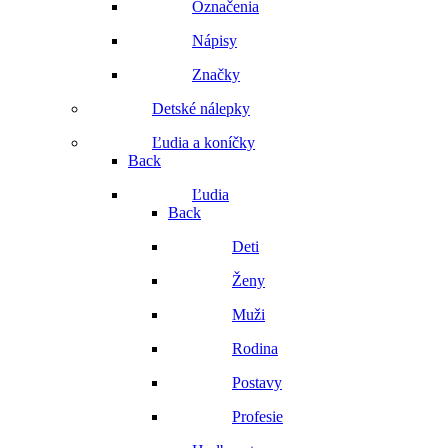
Označenia
Nápisy
Značky
Detské nálepky
Ľudia a koníčky
Back
Ľudia
Back
Deti
Ženy
Muži
Rodina
Postavy
Profesie