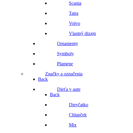
Scania
Tatra
Volvo
Vlastný dizajn
Ornamenty
Symboly
Plamene
Značky a označenia
Back
Dieťa v aute
Back
Dievčatko
Chlapček
Mix