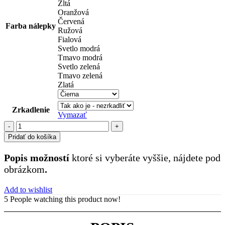
Žltá
Oranžová
Červená
Farba nálepky
Ružová
Fialová
Svetlo modrá
Tmavo modrá
Svetlo zelená
Tmavo zelená
Zlatá
Zrkadlenie
Vymazať
množstvo
čísla
Pridať do košíka
(31)
Popis možností
ktoré si vyberáte vyššie, nájdete pod
obrázkom
.
Add to wishlist
5
People watching this product now!