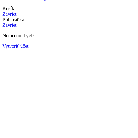
Košík
Zavrieť
Prihlásiť sa
Zavrieť
No account yet?
Vytvoriť účet