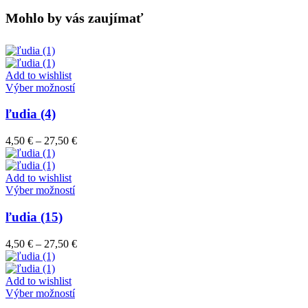
Mohlo by vás zaujímať
Add to wishlist
Tento
Výber možností
produkt
má
ľudia (4)
viacero
variantov.
Price
4,50
€
–
27,50
€
Možnosti
range:
si
4,50 €
môžete
through
Add to wishlist
vybrať
Tento
27,50 €
Výber možností
na
produkt
stránke
má
ľudia (15)
produktu.
viacero
variantov.
Price
4,50
€
–
27,50
€
Možnosti
range:
si
4,50 €
môžete
through
Add to wishlist
vybrať
Tento
27,50 €
Výber možností
na
produkt