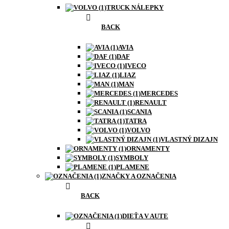
TRUCK NÁLEPKY
BACK
AVIA
DAF
IVECO
LIAZ
MAN
MERCEDES
RENAULT
SCANIA
TATRA
VOLVO
VLASTNÝ DIZAJN
ORNAMENTY
SYMBOLY
PLAMENE
ZNAČKY A OZNAČENIA
BACK
DIEŤA V AUTE