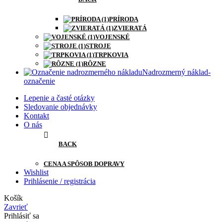
PRÍRODA
ZVIERATÁ
VOJENSKÉ
STROJE
TRPKOVIA
RÔZNE
Nadrozmerný náklad-
označenie
Lepenie a časté otázky
Sledovanie objednávky
Kontakt
O nás
BACK
CENA A SPÔSOB DOPRAVY
Wishlist
Prihlásenie / registrácia
Košík
Zavrieť
Prihlásiť sa