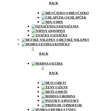
BACK
DIEVČATKO
CHLAPČEK
MIX
OZNAČENIA
NÁPISY
ZNAČKY
DETSKÉ NÁLEPKY
ĽUDIA A KONÍČKY
BACK
ĽUDIA
BACK
DETI
ŽENY
MUŽI
RODINA
POSTAVY
PROFESIE
HUDBA A TANEC