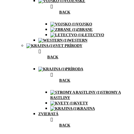
VOJENSKÉ
BACK
VOJSKO
ZBRANE
LETECTVO
WESTERN
SVET PRÍRODY
BACK
PRÍRODA
BACK
STROMY A
RASTLINY
KVETY
KRAJINA
ZVIERATÁ
BACK