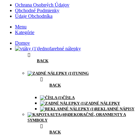
Ochrana Osobných Údajov
Obchodné Podmienky
Údaje Obchodníka
Menu
Kategórie
Domov
Jednofarebné nálepky
BACK
TUNING
BACK
ČÍSLA
ZADNÉ NÁLEPKY
REKLAMNÉ NÁPISY
DEKORAČNÉ, ORANMENTY A
SYMBOLY
BACK