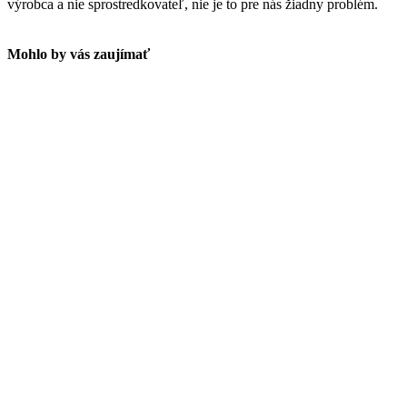
výrobca a nie sprostredkovateľ, nie je to pre nás žiadny problém.
Mohlo by vás zaujímať