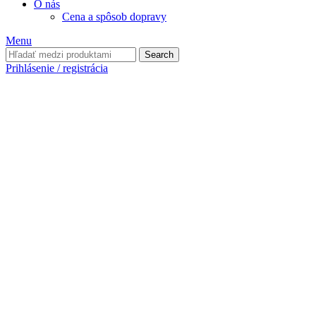
O nás
Cena a spôsob dopravy
Menu
Search
Prihlásenie / registrácia