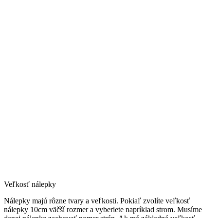
Veľkosť nálepky
Nálepky majú rôzne tvary a veľkosti. Pokiaľ zvolíte veľkosť
nálepky 10cm väčší rozmer a vyberiete napríklad strom. Musíme