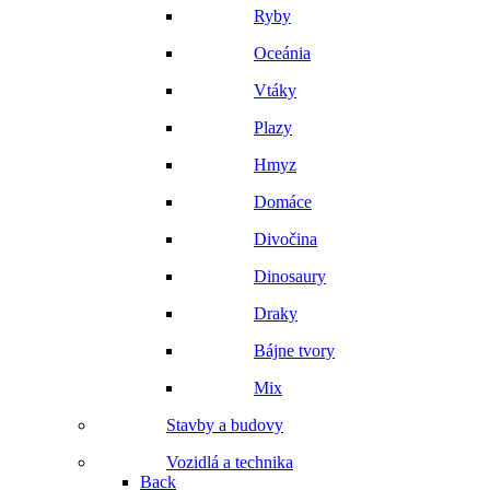
Ryby
Oceánia
Vtáky
Plazy
Hmyz
Domáce
Divočina
Dinosaury
Draky
Bájne tvory
Mix
Stavby a budovy
Vozidlá a technika
Back