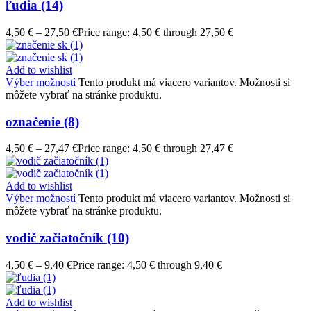
ľudia (14)
4,50
€
–
27,50
€
Price range: 4,50 € through 27,50 €
Add to wishlist
Výber možností
Tento produkt má viacero variantov. Možnosti si
môžete vybrať na stránke produktu.
označenie (8)
4,50
€
–
27,47
€
Price range: 4,50 € through 27,47 €
Add to wishlist
Výber možností
Tento produkt má viacero variantov. Možnosti si
môžete vybrať na stránke produktu.
vodič začiatočník (10)
4,50
€
–
9,40
€
Price range: 4,50 € through 9,40 €
Add to wishlist