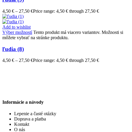
4,50
€
–
27,50
€
Price range: 4,50 € through 27,50 €
Add to wishlist
Výber možností
Tento produkt má viacero variantov. Možnosti si
môžete vybrať na stránke produktu.
ľudia (8)
4,50
€
–
27,50
€
Price range: 4,50 € through 27,50 €
Informácie a návody
Lepenie a časté otázky
Doprava a platba
Kontakt
O nás