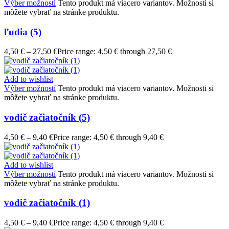
Výber možností
Tento produkt má viacero variantov. Možnosti si
môžete vybrať na stránke produktu.
ľudia (5)
4,50
€
–
27,50
€
Price range: 4,50 € through 27,50 €
Add to wishlist
Výber možností
Tento produkt má viacero variantov. Možnosti si
môžete vybrať na stránke produktu.
vodič začiatočník (5)
4,50
€
–
9,40
€
Price range: 4,50 € through 9,40 €
Add to wishlist
Výber možností
Tento produkt má viacero variantov. Možnosti si
môžete vybrať na stránke produktu.
vodič začiatočník (1)
4,50
€
–
9,40
€
Price range: 4,50 € through 9,40 €