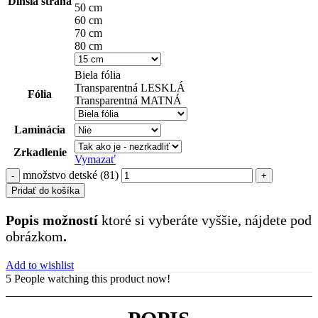
Dlhšia strana
50 cm
60 cm
70 cm
80 cm
Biela fólia
Transparentná LESKLÁ
Fólia
Transparentná MATNÁ
Laminácia
Zrkadlenie
Vymazať
množstvo detské (81)
Pridať do košíka
Popis možností
ktoré si vyberáte vyššie, nájdete pod
obrázkom
.
Add to wishlist
5
People watching this product now!