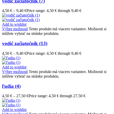
vodič začiatočník (7)
4,50
€
–
9,40
€
Price range: 4,50 € through 9,40 €
Add to wishlist
Výber možností
Tento produkt má viacero variantov. Možnosti si
môžete vybrať na stránke produktu.
vodič začiatočník (13)
4,50
€
–
9,40
€
Price range: 4,50 € through 9,40 €
Add to wishlist
Výber možností
Tento produkt má viacero variantov. Možnosti si
môžete vybrať na stránke produktu.
ľudia (4)
4,50
€
–
27,50
€
Price range: 4,50 € through 27,50 €
Add to wishlist