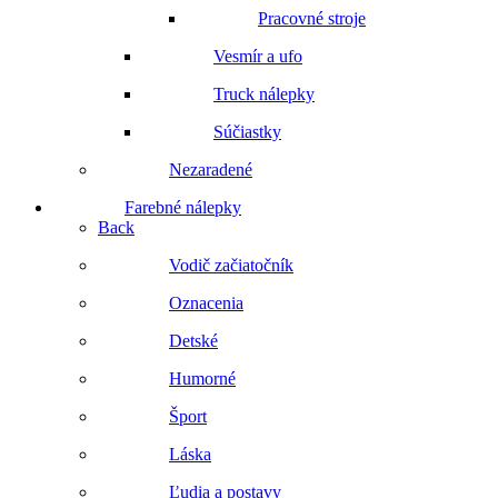
Pracovné stroje
Vesmír a ufo
Truck nálepky
Súčiastky
Nezaradené
Farebné nálepky
Back
Vodič začiatočník
Oznacenia
Detské
Humorné
Šport
Láska
Ľudia a postavy