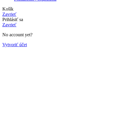
Košík
Zavrieť
Prihlásiť sa
Zavrieť
No account yet?
Vytvoriť účet