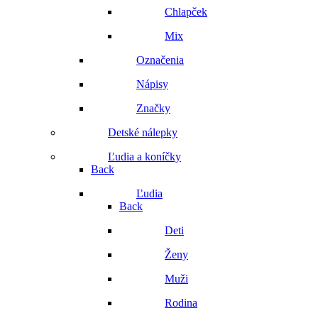
Chlapček
Mix
Označenia
Nápisy
Značky
Detské nálepky
Ľudia a koníčky
Back
Ľudia
Back
Deti
Ženy
Muži
Rodina