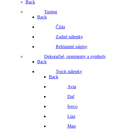
Back
Tuning
Back
Čísla
Zadné nálepky
Reklamné nápisy
Dekoračné, oranmenty a symboly
Back
Truck nálepky
Back
Avia
Daf
Iveco
Liaz
Man