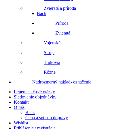
Zvieratá a príroda
Back
Príroda
Zvieratá
Vojenské
Stroje
Trpkovia
Rôzne
Nadrozmerný náklad- označenie
Lepenie a časté otázky
Sledovanie objednávky
Kontakt
O nás
Back
Cena a spôsob dopravy
Wishlist
Prihlásenie / registrácia