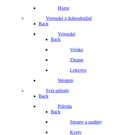
Horor
Vojenské a dobrodružné
Back
Vojenské
Back
Vojsko
Zbrane
Letectvo
Western
Svet prírody
Back
Príroda
Back
Stromy a rastliny
Kvety