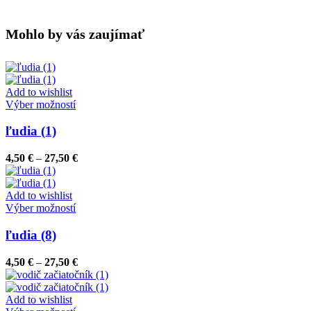
Mohlo by vás zaujímať
Add to wishlist
Tento
Výber možností
produkt
má
ľudia (1)
viacero
variantov.
Price
4,50
€
–
27,50
€
Možnosti
range:
si
4,50 €
môžete
through
Add to wishlist
vybrať
Tento
27,50 €
Výber možností
na
produkt
stránke
má
ľudia (8)
produktu.
viacero
variantov.
Price
4,50
€
–
27,50
€
Možnosti
range:
si
4,50 €
môžete
through
Add to wishlist
vybrať