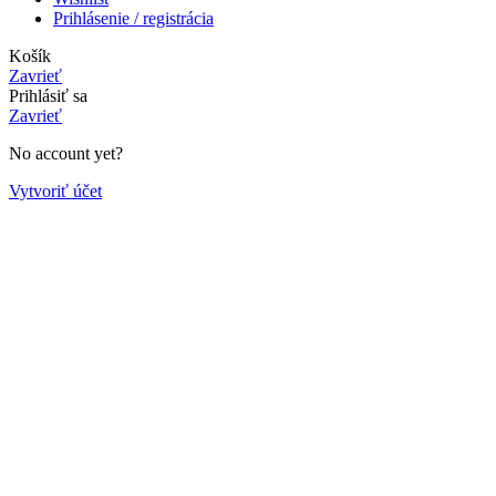
Prihlásenie / registrácia
Košík
Zavrieť
Prihlásiť sa
Zavrieť
No account yet?
Vytvoriť účet