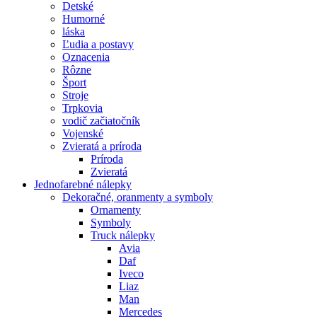
Detské
Humorné
láska
Ľudia a postavy
Oznacenia
Rôzne
Šport
Stroje
Trpkovia
vodič začiatočník
Vojenské
Zvieratá a príroda
Príroda
Zvieratá
Jednofarebné nálepky
Dekoračné, oranmenty a symboly
Ornamenty
Symboly
Truck nálepky
Avia
Daf
Iveco
Liaz
Man
Mercedes