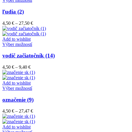
Výber možností
na
produkt
stránke
má
ľudia (2)
produktu.
viacero
variantov.
Price
4,50
€
–
27,50
€
Možnosti
range:
si
4,50 €
môžete
through
Add to wishlist
vybrať
Tento
27,50 €
Výber možností
na
produkt
stránke
má
vodič začiatočník (14)
produktu.
viacero
variantov.
Price
4,50
€
–
9,40
€
Možnosti
range:
si
4,50 €
môžete
through
Add to wishlist
vybrať
9,40 €
Tento
Výber možností
na
produkt
stránke
má
označenie (9)
produktu.
viacero
variantov.
Price
4,50
€
–
27,47
€
Možnosti
range:
si
4,50 €
môžete
through
Add to wishlist
vybrať
Tento
27,47 €