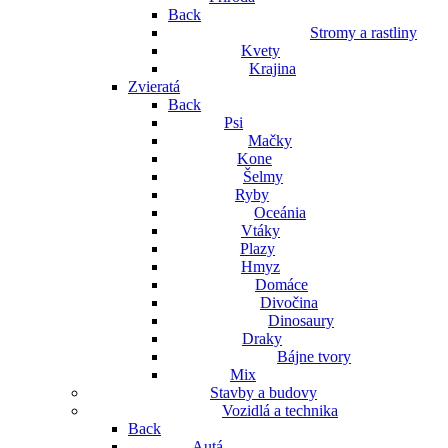
Back
Stromy a rastliny
Kvety
Krajina
Zvieratá
Back
Psi
Mačky
Kone
Šelmy
Ryby
Oceánia
Vtáky
Plazy
Hmyz
Domáce
Divočina
Dinosaury
Draky
Bájne tvory
Mix
Stavby a budovy
Vozidlá a technika
Back
Autá