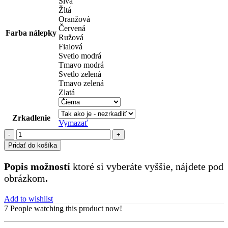
Sivá
Žltá
Oranžová
Červená
Farba nálepky
Ružová
Fialová
Svetlo modrá
Tmavo modrá
Svetlo zelená
Tmavo zelená
Zlatá
Zrkadlenie
Vymazať
množstvo
symboly
Pridať do košíka
(25)
Popis možností
ktoré si vyberáte vyššie, nájdete pod
obrázkom
.
Add to wishlist
7
People watching this product now!