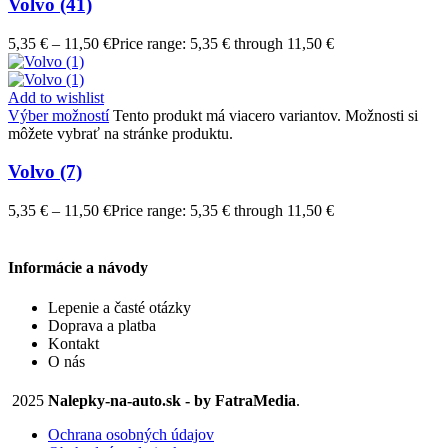
Volvo (41)
5,35
€
–
11,50
€
Price range: 5,35 € through 11,50 €
Add to wishlist
Výber možností
Tento produkt má viacero variantov. Možnosti si
môžete vybrať na stránke produktu.
Volvo (7)
5,35
€
–
11,50
€
Price range: 5,35 € through 11,50 €
Informácie a návody
Lepenie a časté otázky
Doprava a platba
Kontakt
O nás
2025
Nalepky-na-auto.sk - by FatraMedia
.
Ochrana osobných údajov