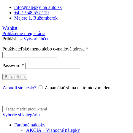
info@nalepky-na-auto.sk
+421 948 557 119
Majere 1, Ružomberok
Wishlist
Prihlásenie / registrácia
Prihlásiť sa
Vytvoriť účet
Povinné
Používateľské meno alebo e-mailová adresa
*
Povinné
Password
*
Prihlasíť sa
Zabudli ste heslo?
Zapamätať si ma na tomto zariadení
Vyberte si kategóriu
Farebné nálepky
AKCIA – Vianočné nálepky