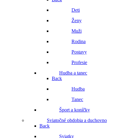
Deti
Ženy
Muži
Rodina
Postavy
Profesie
Hudba a tanec
Back
Hudba
Tanec
Šport a koníčky
Sviatočné obdobia a duchovno
Back
Sviatky