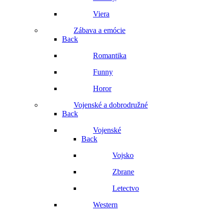
Viera
Zábava a emócie
Back
Romantika
Funny
Horor
Vojenské a dobrodružné
Back
Vojenské
Back
Vojsko
Zbrane
Letectvo
Western