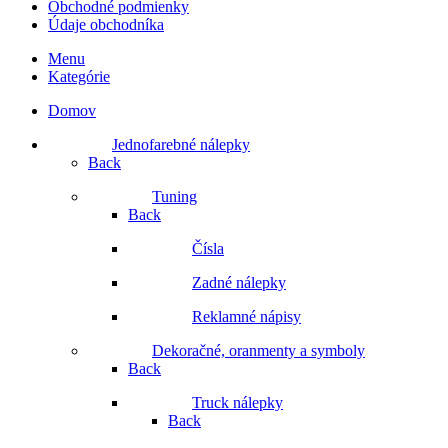
Obchodné podmienky
Údaje obchodníka
Menu
Kategórie
Domov
Jednofarebné nálepky
Back
Tuning
Back
Čísla
Zadné nálepky
Reklamné nápisy
Dekoračné, oranmenty a symboly
Back
Truck nálepky
Back