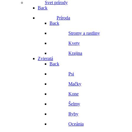
Svet prírody
Back
Príroda
Back
Stromy a rastliny
Kvety
Krajina
Zvieratá
Back
Psi
Mačky
Kone
Šelmy
Ryby
Oceánia