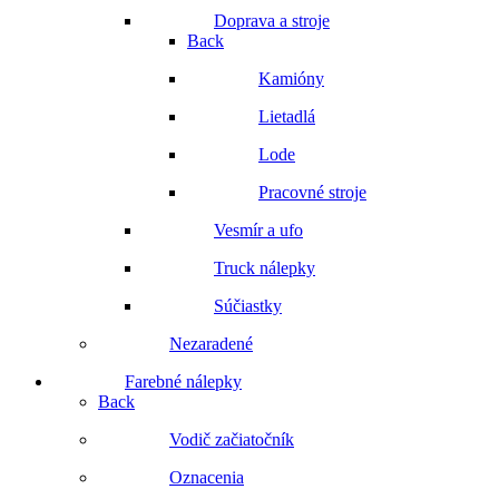
Doprava a stroje
Back
Kamióny
Lietadlá
Lode
Pracovné stroje
Vesmír a ufo
Truck nálepky
Súčiastky
Nezaradené
Farebné nálepky
Back
Vodič začiatočník
Oznacenia