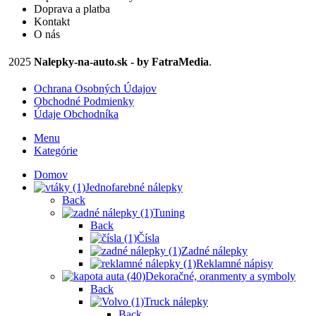
Doprava a platba
produktu.
Kontakt
O nás
2025
Nalepky-na-auto.sk - by FatraMedia
.
Ochrana Osobných Údajov
Obchodné Podmienky
Údaje Obchodníka
Menu
Kategórie
Domov
Jednofarebné nálepky
Back
Tuning
Back
Čísla
Zadné nálepky
Reklamné nápisy
Dekoračné, oranmenty a symboly
Back
Truck nálepky
Back