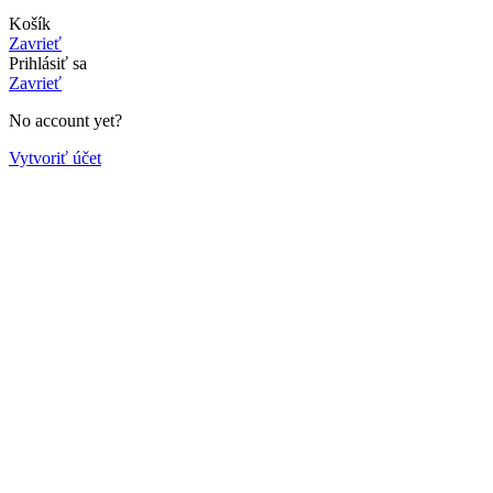
Košík
Zavrieť
Prihlásiť sa
Zavrieť
No account yet?
Vytvoriť účet