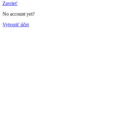
Zavrieť
No account yet?
Vytvoriť účet