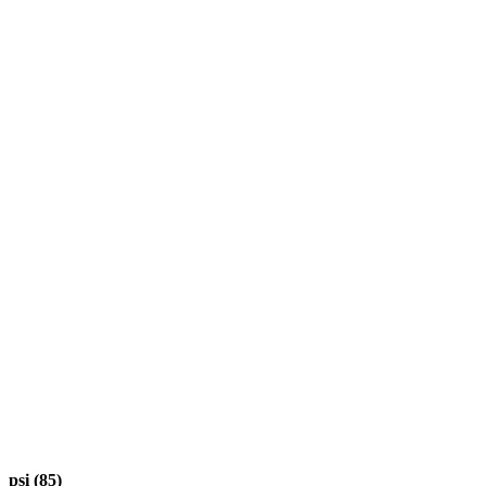
psi (85)