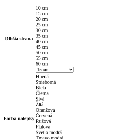
10 cm
15 cm
20 cm
25 cm
30 cm
35 cm
Dlhšia strana
40 cm
45 cm
50 cm
55 cm
60 cm
Hnedá
Strieborná
Biela
Čierna
Sivá
Žltá
Oranžová
Červená
Farba nálepky
Ružová
Fialová
Svetlo modrá
Tmavo modrá