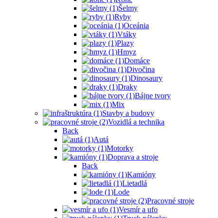
Šelmy
Ryby
Oceánia
Vtáky
Plazy
Hmyz
Domáce
Divočina
Dinosaury
Draky
Bájne tvory
Mix
Stavby a budovy
Vozidlá a technika
Back
Autá
Motorky
Doprava a stroje
Back
Kamióny
Lietadlá
Lode
Pracovné stroje
Vesmír a ufo