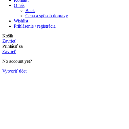
Kontakt
O nás
Back
Cena a spôsob dopravy
Wishlist
Prihlásenie / registrácia
Košík
Zavrieť
Prihlásiť sa
Zavrieť
No account yet?
Vytvoriť účet