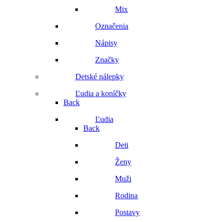
Mix
Označenia
Nápisy
Značky
Detské nálepky
Ľudia a koníčky
Back
Ľudia
Back
Deti
Ženy
Muži
Rodina
Postavy