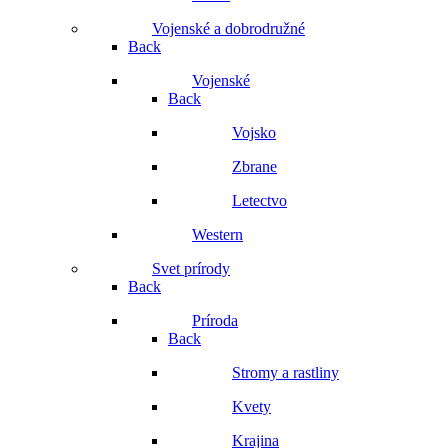
Vojenské a dobrodružné
Back
Vojenské
Back
Vojsko
Zbrane
Letectvo
Western
Svet prírody
Back
Príroda
Back
Stromy a rastliny
Kvety
Krajina