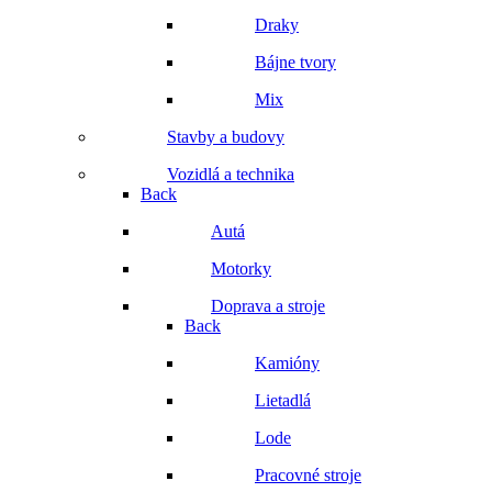
Draky
Bájne tvory
Mix
Stavby a budovy
Vozidlá a technika
Back
Autá
Motorky
Doprava a stroje
Back
Kamióny
Lietadlá
Lode
Pracovné stroje