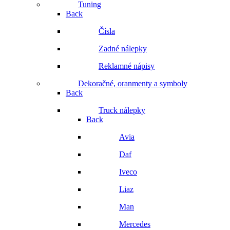
Tuning
Back
Čísla
Zadné nálepky
Reklamné nápisy
Dekoračné, oranmenty a symboly
Back
Truck nálepky
Back
Avia
Daf
Iveco
Liaz
Man
Mercedes