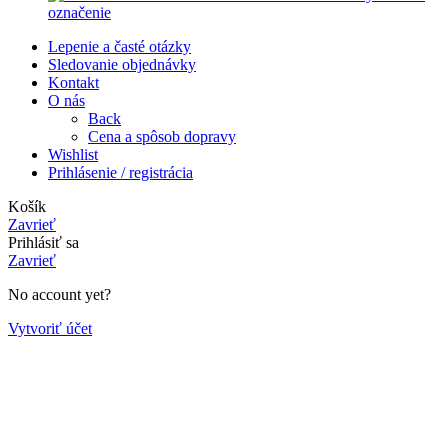
označenie
Lepenie a časté otázky
Sledovanie objednávky
Kontakt
O nás
Back
Cena a spôsob dopravy
Wishlist
Prihlásenie / registrácia
Košík
Zavrieť
Prihlásiť sa
Zavrieť
No account yet?
Vytvoriť účet