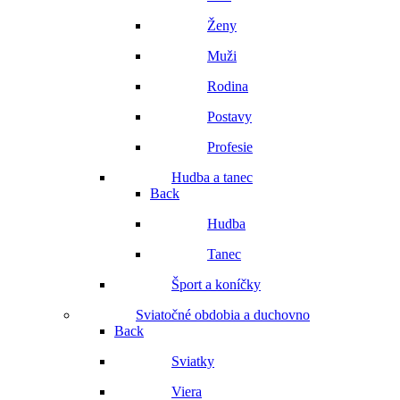
Ženy
Muži
Rodina
Postavy
Profesie
Hudba a tanec
Back
Hudba
Tanec
Šport a koníčky
Sviatočné obdobia a duchovno
Back
Sviatky
Viera