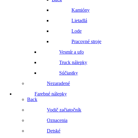
Kamióny
Lietadlá
Lode
Pracovné stroje
Vesmír a ufo
Truck nálepky
Súčiastky
Nezaradené
Farebné nálepky
Back
Vodič začiatočník
Oznacenia
Detské