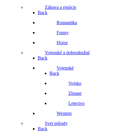
Zábava a emócie
Back
Romantika
Funny
Horor
Vojenské a dobrodružné
Back
Vojenské
Back
Vojsko
Zbrane
Letectvo
Western
Svet prírody
Back