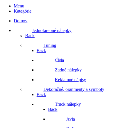
Menu
Kategórie
Domov
Jednofarebné nálepky
Back
Tuning
Back
Čísla
Zadné nálepky
Reklamné nápisy
Dekoračné, oranmenty a symboly
Back
Truck nálepky
Back
Avia