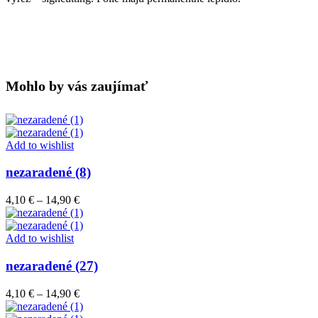
Mohlo by vás zaujímať
Add to wishlist
nezaradené (8)
Price
4,10
€
–
14,90
€
range:
4,10 €
through
Add to wishlist
14,90 €
nezaradené (27)
Price
4,10
€
–
14,90
€
range: