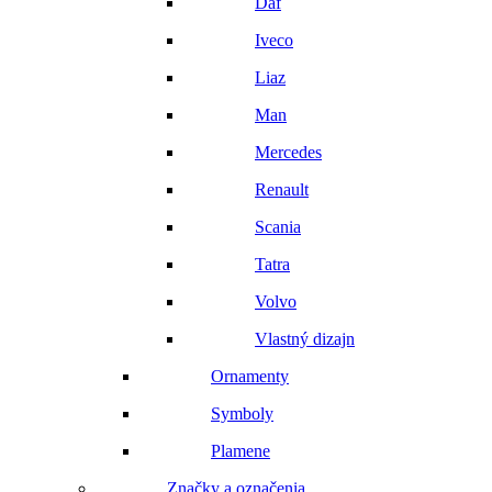
Daf
Iveco
Liaz
Man
Mercedes
Renault
Scania
Tatra
Volvo
Vlastný dizajn
Ornamenty
Symboly
Plamene
Značky a označenia