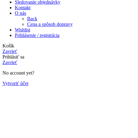
Sledovanie objednávky
Kontakt
O nás
Back
Cena a spôsob dopravy
Wishlist
Prihlásenie / registrácia
Košík
Zavrieť
Prihlásiť sa
Zavrieť
No account yet?
Vytvoriť účet