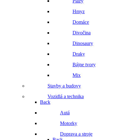
Plazy
Hmyz
Domáce
Divočina
Dinosaury
Draky
Bájne tvory
Mix
Stavby a budovy
Vozidlá a technika
Back
Autá
Motorky
Doprava a stroje
Back