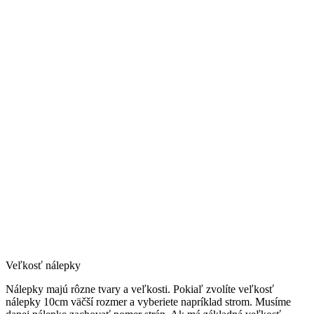
Veľkosť nálepky
Nálepky majú rôzne tvary a veľkosti. Pokiaľ zvolíte veľkosť
nálepky 10cm väčší rozmer a vyberiete napríklad strom. Musíme