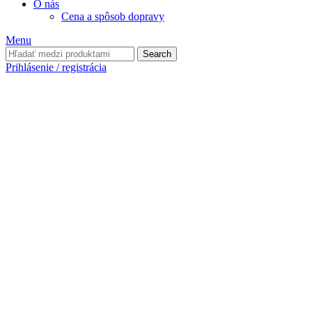
O nás
Cena a spôsob dopravy
Menu
Search
Prihlásenie / registrácia