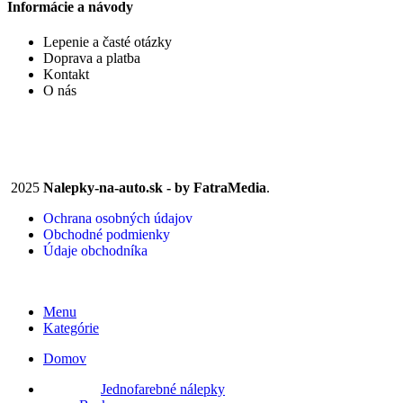
Informácie a návody
Lepenie a časté otázky
Doprava a platba
Kontakt
O nás
2025
Nalepky-na-auto.sk - by FatraMedia
.
Ochrana osobných údajov
Obchodné podmienky
Údaje obchodníka
Menu
Kategórie
Domov
Jednofarebné nálepky