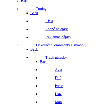
Back
Tuning
Back
Čísla
Zadné nálepky
Reklamné nápisy
Dekoračné, oranmenty a symboly
Back
Truck nálepky
Back
Avia
Daf
Iveco
Liaz
Man