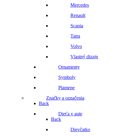
Mercedes
Renault
Scania
Tatra
Volvo
Vlastný dizajn
Ornamenty
Symboly
Plamene
Značky a označenia
Back
Dieťa v aute
Back
Dievčatko