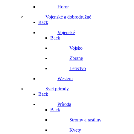
Horor
Vojenské a dobrodružné
Back
Vojenské
Back
Vojsko
Zbrane
Letectvo
Western
Svet prírody
Back
Príroda
Back
Stromy a rastliny
Kvety