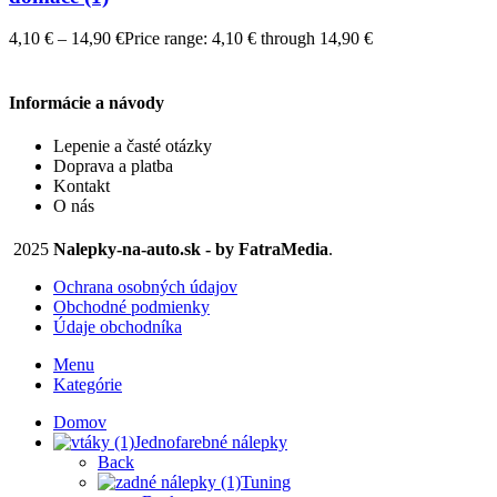
4,10
€
–
14,90
€
Price range: 4,10 € through 14,90 €
Informácie a návody
Lepenie a časté otázky
Doprava a platba
Kontakt
O nás
2025
Nalepky-na-auto.sk - by FatraMedia
.
Ochrana osobných údajov
Obchodné podmienky
Údaje obchodníka
Menu
Kategórie
Domov
Jednofarebné nálepky
Back
Tuning