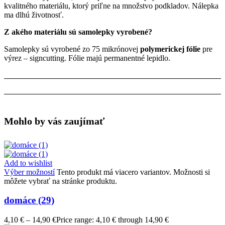
kvalitného materiálu, ktorý priľne na množstvo podkladov. Nálepka
ma dlhú životnosť.
Z akého materiálu sú samolepky vyrobené?
Samolepky sú vyrobené zo 75 mikrónovej
polymerickej fólie
pre
výrez – signcutting. Fólie majú permanentné lepidlo.
Mohlo by vás zaujímať
Add to wishlist
Výber možností
Tento produkt má viacero variantov. Možnosti si
môžete vybrať na stránke produktu.
domáce (29)
4,10
€
–
14,90
€
Price range: 4,10 € through 14,90 €