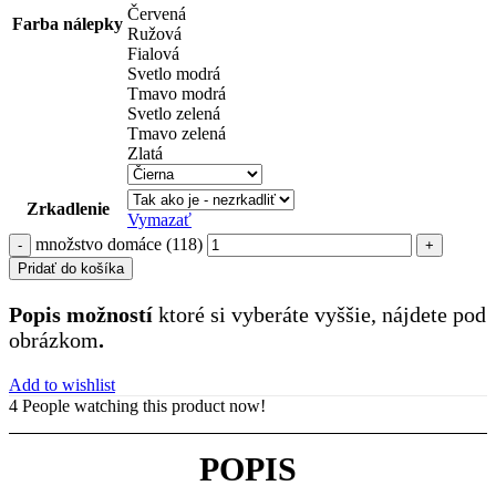
Červená
Farba nálepky
Ružová
Fialová
Svetlo modrá
Tmavo modrá
Svetlo zelená
Tmavo zelená
Zlatá
Zrkadlenie
Vymazať
množstvo domáce (118)
Pridať do košíka
Popis možností
ktoré si vyberáte vyššie, nájdete pod
obrázkom
.
Add to wishlist
4
People watching this product now!
POPIS