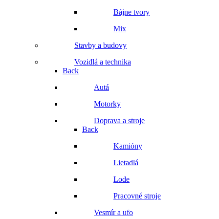
Bájne tvory
Mix
Stavby a budovy
Vozidlá a technika
Back
Autá
Motorky
Doprava a stroje
Back
Kamióny
Lietadlá
Lode
Pracovné stroje
Vesmír a ufo