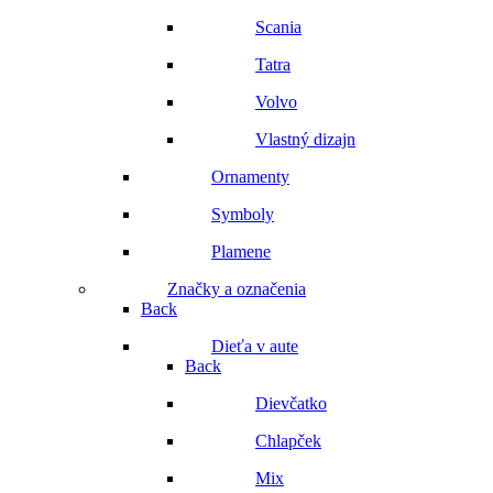
Scania
Tatra
Volvo
Vlastný dizajn
Ornamenty
Symboly
Plamene
Značky a označenia
Back
Dieťa v aute
Back
Dievčatko
Chlapček
Mix