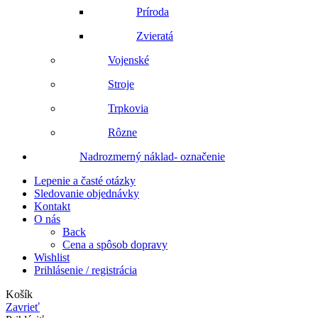
Príroda
Zvieratá
Vojenské
Stroje
Trpkovia
Rôzne
Nadrozmerný náklad- označenie
Lepenie a časté otázky
Sledovanie objednávky
Kontakt
O nás
Back
Cena a spôsob dopravy
Wishlist
Prihlásenie / registrácia
Košík
Zavrieť