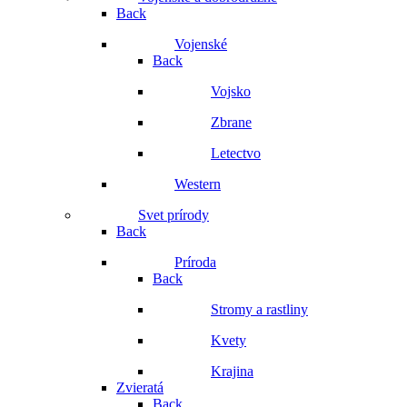
Back
Vojenské
Back
Vojsko
Zbrane
Letectvo
Western
Svet prírody
Back
Príroda
Back
Stromy a rastliny
Kvety
Krajina
Zvieratá
Back