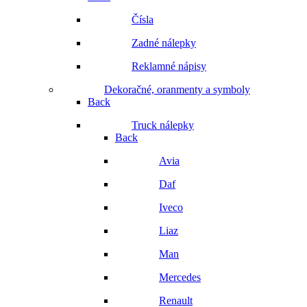
Čísla
Zadné nálepky
Reklamné nápisy
Dekoračné, oranmenty a symboly
Back
Truck nálepky
Back
Avia
Daf
Iveco
Liaz
Man
Mercedes
Renault