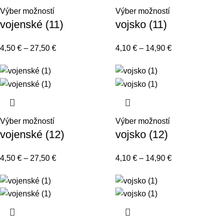
Výber možností
Výber možností
vojenské (11)
vojsko (11)
4,50
€
–
27,50
€
4,10
€
–
14,90
€
Výber možností
Výber možností
vojenské (12)
vojsko (12)
4,50
€
–
27,50
€
4,10
€
–
14,90
€