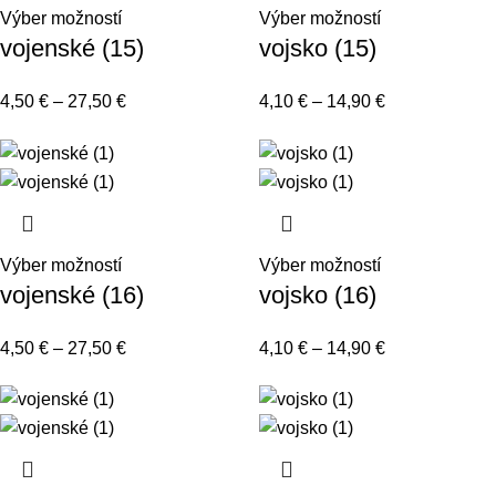
Výber možností
Výber možností
vojenské (15)
vojsko (15)
4,50
€
–
27,50
€
4,10
€
–
14,90
€
Výber možností
Výber možností
vojenské (16)
vojsko (16)
4,50
€
–
27,50
€
4,10
€
–
14,90
€