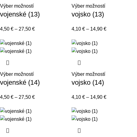
Výber možností
Výber možností
vojenské (13)
vojsko (13)
4,50
€
–
27,50
€
4,10
€
–
14,90
€
Výber možností
Výber možností
vojenské (14)
vojsko (14)
4,50
€
–
27,50
€
4,10
€
–
14,90
€