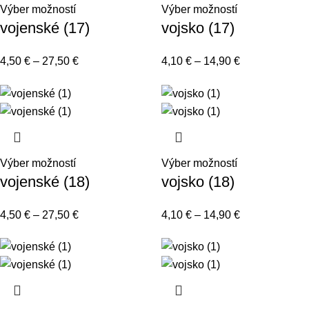
Výber možností
Výber možností
vojenské (17)
vojsko (17)
4,50
€
–
27,50
€
4,10
€
–
14,90
€
Výber možností
Výber možností
vojenské (18)
vojsko (18)
4,50
€
–
27,50
€
4,10
€
–
14,90
€