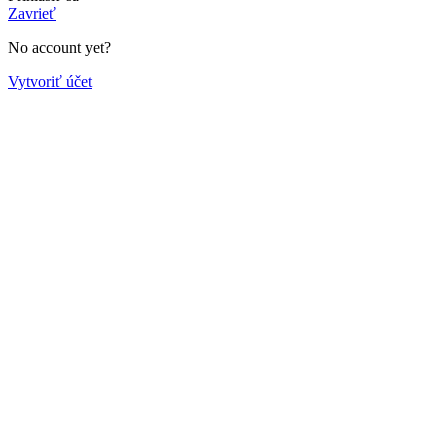
Zavrieť
No account yet?
Vytvoriť účet