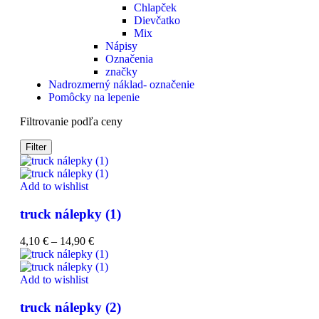
Chlapček
Dievčatko
Mix
Nápisy
Označenia
značky
Nadrozmerný náklad- označenie
Pomôcky na lepenie
Filtrovanie podľa ceny
Filter
Add to wishlist
truck nálepky (1)
4,10
€
–
14,90
€
Add to wishlist
truck nálepky (2)