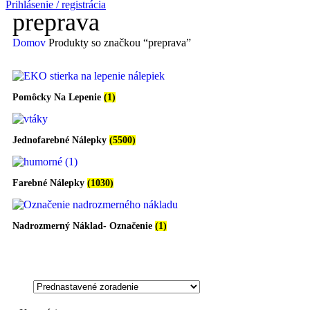
Prihlásenie / registrácia
preprava
Domov
Produkty so značkou “preprava”
Pomôcky Na Lepenie
(1)
Jednofarebné Nálepky
(5500)
Farebné Nálepky
(1030)
Nadrozmerný Náklad- Označenie
(1)