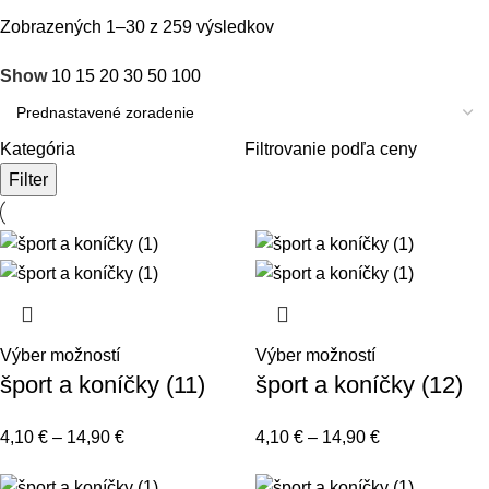
Zobrazených 1–30 z 259 výsledkov
Show
10
15
20
30
50
100
Kategória
Filtrovanie podľa ceny
Filter
Výber možností
Výber možností
šport a koníčky (11)
šport a koníčky (12)
4,10
€
–
14,90
€
4,10
€
–
14,90
€