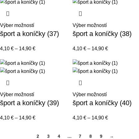
Výber možností
Výber možností
šport a koníčky (37)
šport a koníčky (38)
4,10
€
–
14,90
€
4,10
€
–
14,90
€
Výber možností
Výber možností
šport a koníčky (39)
šport a koníčky (40)
4,10
€
–
14,90
€
4,10
€
–
14,90
€
1
2
3
4
…
7
8
9
→