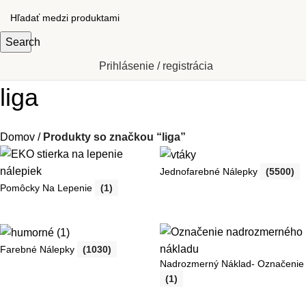
Search
Prihlásenie / registrácia
liga
Domov
Produkty so značkou “liga”
Jednofarebné Nálepky
(5500)
Pomôcky Na Lepenie
(1)
Farebné Nálepky
(1030)
Nadrozmerný Náklad- Označenie
(1)