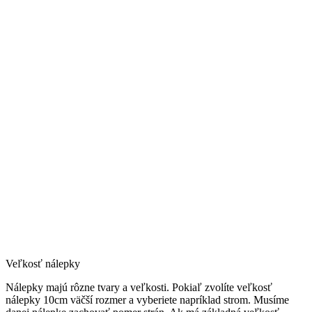
Veľkosť nálepky
Nálepky majú rôzne tvary a veľkosti. Pokiaľ zvolíte veľkosť
nálepky 10cm väčší rozmer a vyberiete napríklad strom. Musíme