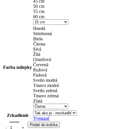
45 cm
50 cm
55 cm
60 cm
Hnedá
Strieborná
Biela
Čierna
Sivá
Žltá
Oranžová
Červená
Farba nálepky
Ružová
Fialová
Svetlo modrá
Tmavo modrá
Svetlo zelená
Tmavo zelená
Zlatá
Zrkadlenie
Vymazať
Pridať do košíka