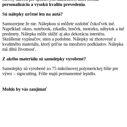
personalizáciu a vysokú kvalitu prevedenia
.
Sú nálepky určené len na autá?
Samozrejme že nie. Nálepkou si môžete ozdobiť čokoľvek iné.
Napríklad: okno, notebook, zrkadlo, hrnček, motorku, nábytok a iné
predmety. Nálepka môže slúžiť aj ako dekorácia interiéru.
Skrášlenie vypínačov, stien a podobne. Nálepky sú zhotovené z
kvalitného materiálu, ktorý priľne na množstvo podkladov. Nálepka
má dlhú životnosť.
Z akého materiálu sú samolepky vyrobené?
Samolepky sú vyrobené zo 75 mikrónovej polymerickej fólie pre
výrez – signcutting. Fólie majú permanentné lepidlo.
Mohlo by vás zaujímať