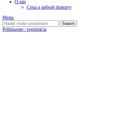
O nás
Cena a spôsob dopravy
Menu
Search
Prihlásenie / registrácia