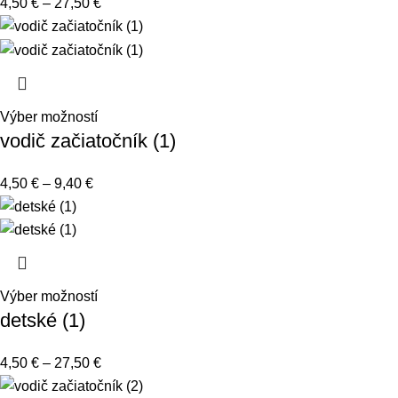
4,50
€
–
27,50
€
Výber možností
vodič začiatočník (1)
4,50
€
–
9,40
€
Výber možností
detské (1)
4,50
€
–
27,50
€