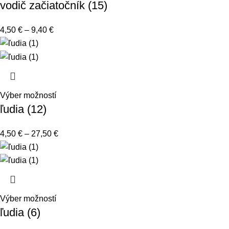
vodič začiatočník (15)
4,50
€
–
9,40
€
Výber možností
ľudia (12)
4,50
€
–
27,50
€
Výber možností
ľudia (6)