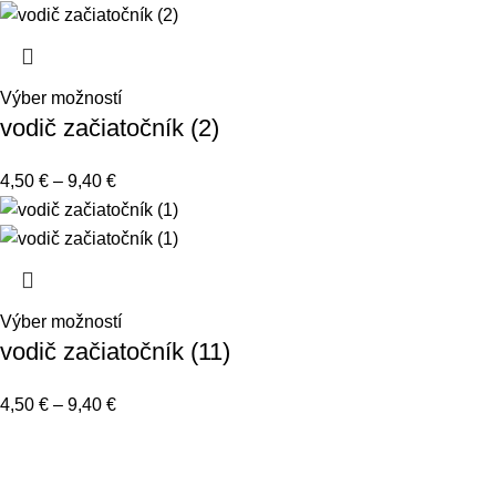
Výber možností
vodič začiatočník (2)
4,50
€
–
9,40
€
Výber možností
vodič začiatočník (11)
4,50
€
–
9,40
€
Informácie a návody