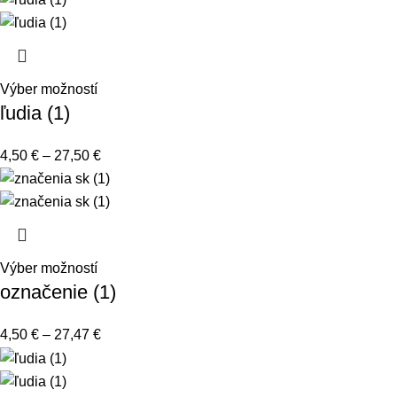
Výber možností
ľudia (1)
4,50
€
–
27,50
€
Výber možností
označenie (1)
4,50
€
–
27,47
€