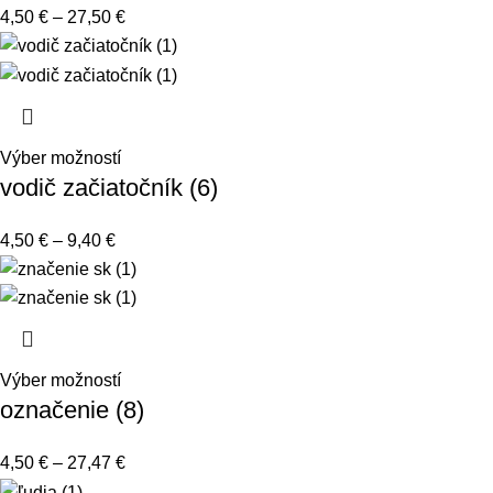
4,50
€
–
27,50
€
Výber možností
vodič začiatočník (6)
4,50
€
–
9,40
€
Výber možností
označenie (8)
4,50
€
–
27,47
€