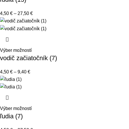
4,50
€
–
27,50
€
Výber možností
vodič začiatočník (7)
4,50
€
–
9,40
€
Výber možností
ľudia (7)