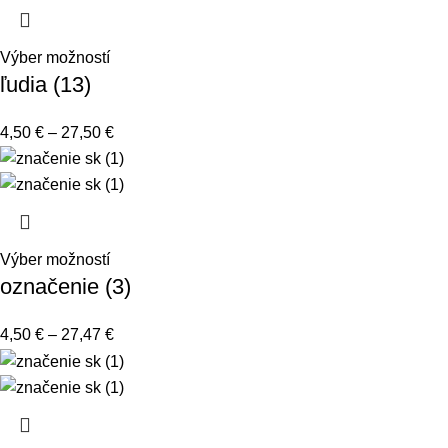
Výber možností
ľudia (13)
4,50
€
–
27,50
€
Výber možností
označenie (3)
4,50
€
–
27,47
€