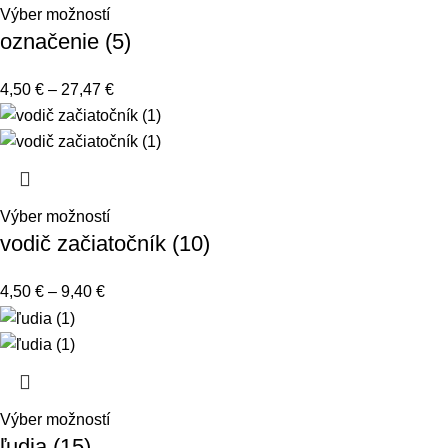
Výber možností
označenie (5)
4,50
€
–
27,47
€
Výber možností
vodič začiatočník (10)
4,50
€
–
9,40
€
Výber možností
ľudia (15)