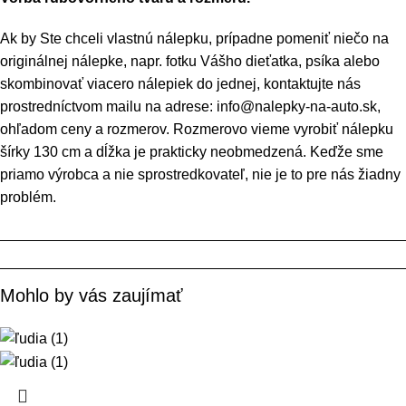
Ak by Ste chceli vlastnú nálepku, prípadne pomeniť niečo na
originálnej nálepke, napr. fotku Vášho dieťatka, psíka alebo
skombinovať viacero nálepiek do jednej, kontaktujte nás
prostredníctvom mailu na adrese: info@nalepky-na-auto.sk,
ohľadom ceny a rozmerov. Rozmerovo vieme vyrobiť nálepku
šírky 130 cm a dĺžka je prakticky neobmedzená. Keďže sme
priamo výrobca a nie sprostredkovateľ, nie je to pre nás žiadny
problém.
Mohlo by vás zaujímať