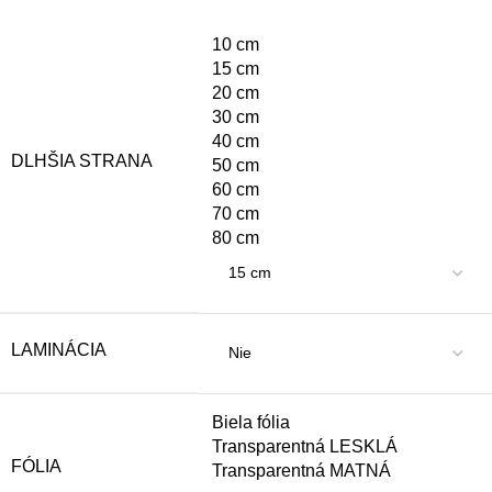
10 cm
15 cm
20 cm
30 cm
40 cm
DLHŠIA STRANA
50 cm
60 cm
70 cm
80 cm
LAMINÁCIA
Biela fólia
Transparentná LESKLÁ
FÓLIA
Transparentná MATNÁ