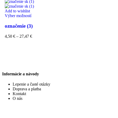
Add to wishlist
Výber možností
označenie (3)
4,50
€
–
27,47
€
Informácie a návody
Lepenie a časté otázky
Doprava a platba
Kontakt
O nás