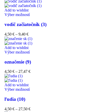
Add to wishlist
Výber možností
vodič začiatočník (3)
4,50
€
–
9,40
€
Add to wishlist
Výber možností
označenie (9)
4,50
€
–
27,47
€
Add to wishlist
Výber možností
ľudia (10)
4,50
€
–
27,50
€