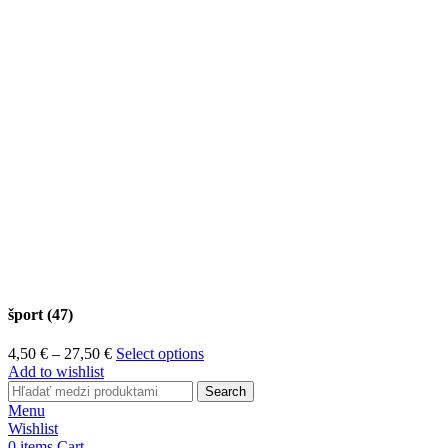
šport (47)
4,50
€
–
27,50
€
Select options
Add to wishlist
Search
Menu
Wishlist
0
items
Cart