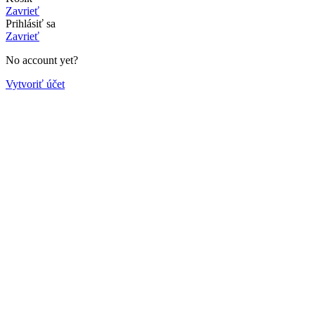
Zavrieť
Prihlásiť sa
Zavrieť
No account yet?
Vytvoriť účet