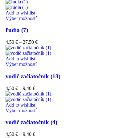
Add to wishlist
Výber možností
ľudia (7)
4,50
€
–
27,50
€
Add to wishlist
Výber možností
vodič začiatočník (13)
4,50
€
–
9,40
€
Add to wishlist
Výber možností
vodič začiatočník (4)
4,50
€
–
9,40
€