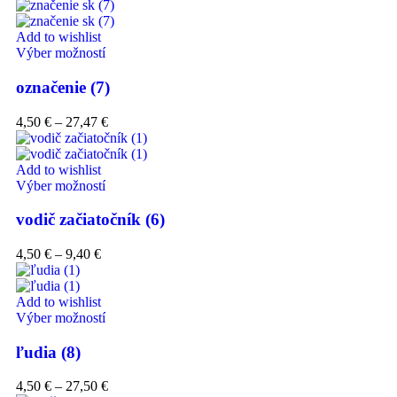
Add to wishlist
Výber možností
označenie (7)
4,50
€
–
27,47
€
Add to wishlist
Výber možností
vodič začiatočník (6)
4,50
€
–
9,40
€
Add to wishlist
Výber možností
ľudia (8)
4,50
€
–
27,50
€