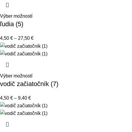
Výber možností
ľudia (5)
4,50
€
–
27,50
€
Výber možností
vodič začiatočník (7)
4,50
€
–
9,40
€