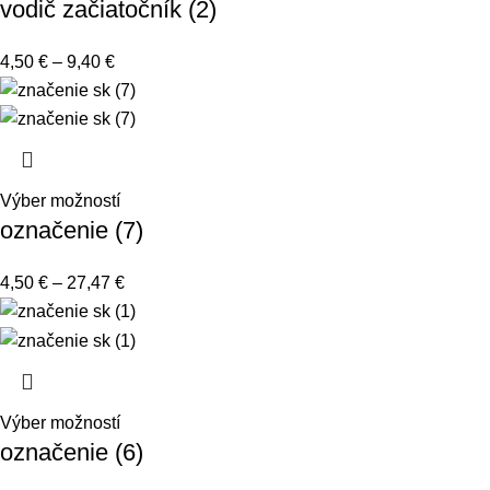
vodič začiatočník (2)
4,50
€
–
9,40
€
Výber možností
označenie (7)
4,50
€
–
27,47
€
Výber možností
označenie (6)