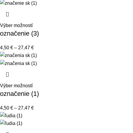
Výber možností
označenie (3)
4,50
€
–
27,47
€
Výber možností
označenie (1)
4,50
€
–
27,47
€