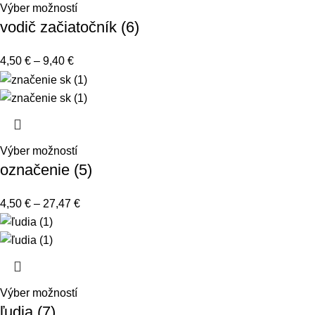
Výber možností
vodič začiatočník (6)
4,50
€
–
9,40
€
Výber možností
označenie (5)
4,50
€
–
27,47
€
Výber možností
ľudia (7)