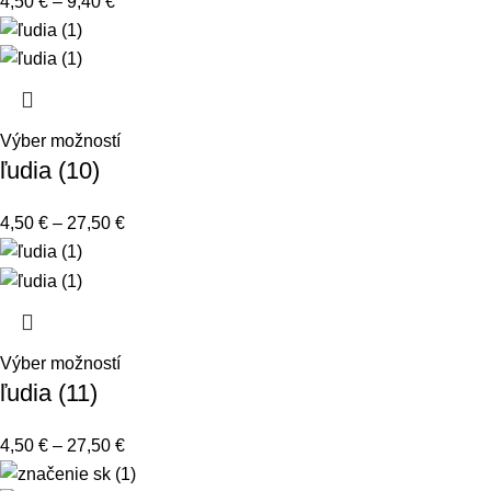
4,50
€
–
9,40
€
Výber možností
ľudia (10)
4,50
€
–
27,50
€
Výber možností
ľudia (11)
4,50
€
–
27,50
€