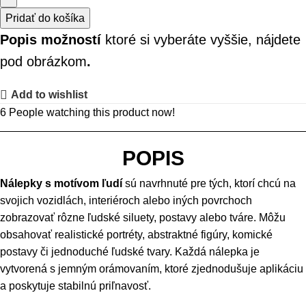
Pridať do košíka
Popis možností
ktoré si vyberáte vyššie, nájdete
pod obrázkom
.
Add to wishlist
6
People watching this product now!
POPIS
Nálepky s motívom ľudí
sú navrhnuté pre tých, ktorí chcú na
svojich vozidlách, interiéroch alebo iných povrchoch
zobrazovať rôzne ľudské siluety, postavy alebo tváre. Môžu
obsahovať realistické portréty, abstraktné figúry, komické
postavy či jednoduché ľudské tvary. Každá nálepka je
vytvorená s jemným orámovaním, ktoré zjednodušuje aplikáciu
a poskytuje stabilnú priľnavosť.