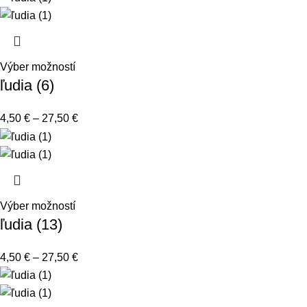
Výber možností
ľudia (6)
4,50
€
–
27,50
€
Výber možností
ľudia (13)
4,50
€
–
27,50
€