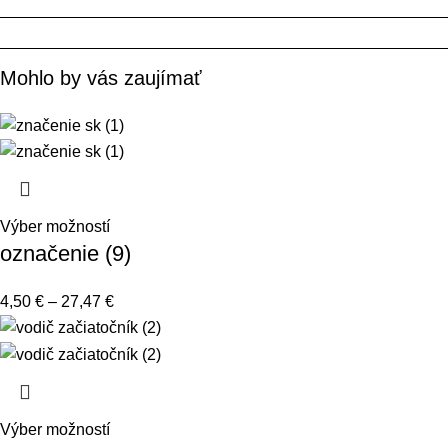
Mohlo by vás zaujímať
Výber možností
označenie (9)
4,50
€
–
27,47
€
Výber možností