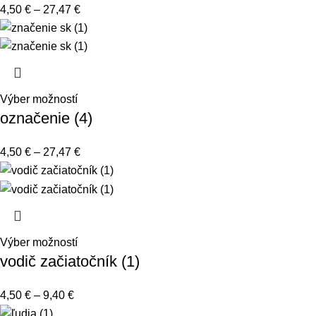
4,50
€
–
27,47
€
Výber možností
označenie (4)
4,50
€
–
27,47
€
Výber možností
vodič začiatočník (1)
4,50
€
–
9,40
€