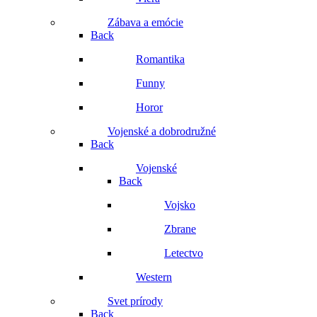
Zábava a emócie
Back
Romantika
Funny
Horor
Vojenské a dobrodružné
Back
Vojenské
Back
Vojsko
Zbrane
Letectvo
Western
Svet prírody
Back