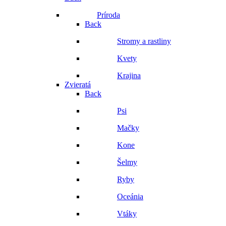
Príroda
Back
Stromy a rastliny
Kvety
Krajina
Zvieratá
Back
Psi
Mačky
Kone
Šelmy
Ryby
Oceánia
Vtáky