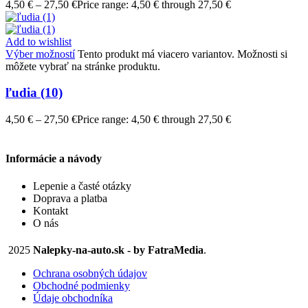
4,50
€
–
27,50
€
Price range: 4,50 € through 27,50 €
Add to wishlist
Výber možností
Tento produkt má viacero variantov. Možnosti si
môžete vybrať na stránke produktu.
ľudia (10)
4,50
€
–
27,50
€
Price range: 4,50 € through 27,50 €
Informácie a návody
Lepenie a časté otázky
Doprava a platba
Kontakt
O nás
2025
Nalepky-na-auto.sk - by FatraMedia
.
Ochrana osobných údajov
Obchodné podmienky
Údaje obchodníka