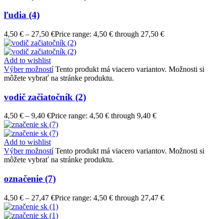
ľudia (4)
4,50
€
–
27,50
€
Price range: 4,50 € through 27,50 €
Add to wishlist
Výber možností
Tento produkt má viacero variantov. Možnosti si
môžete vybrať na stránke produktu.
vodič začiatočník (2)
4,50
€
–
9,40
€
Price range: 4,50 € through 9,40 €
Add to wishlist
Výber možností
Tento produkt má viacero variantov. Možnosti si
môžete vybrať na stránke produktu.
označenie (7)
4,50
€
–
27,47
€
Price range: 4,50 € through 27,47 €