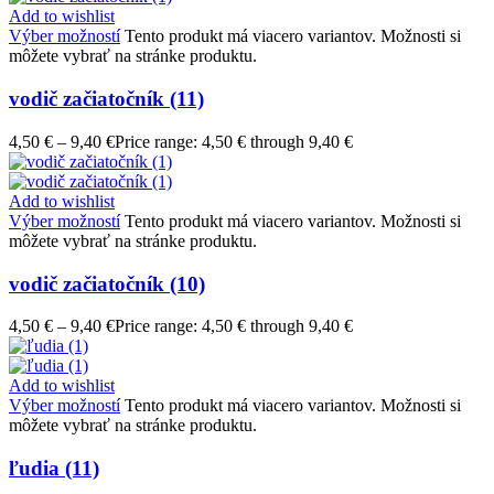
Add to wishlist
Výber možností
Tento produkt má viacero variantov. Možnosti si
môžete vybrať na stránke produktu.
vodič začiatočník (11)
4,50
€
–
9,40
€
Price range: 4,50 € through 9,40 €
Add to wishlist
Výber možností
Tento produkt má viacero variantov. Možnosti si
môžete vybrať na stránke produktu.
vodič začiatočník (10)
4,50
€
–
9,40
€
Price range: 4,50 € through 9,40 €
Add to wishlist
Výber možností
Tento produkt má viacero variantov. Možnosti si
môžete vybrať na stránke produktu.
ľudia (11)