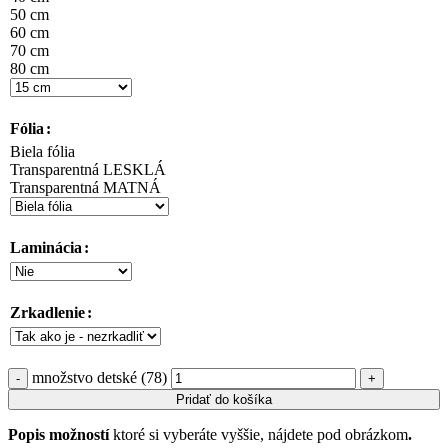
50 cm
60 cm
70 cm
80 cm
Fólia
Biela fólia
Transparentná LESKLÁ
Transparentná MATNÁ
Laminácia
Zrkadlenie
množstvo detské (78)
Pridať do košíka
Popis možností
ktoré si vyberáte vyššie, nájdete pod obrázkom
.