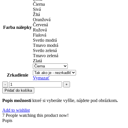
Čierna
Sivá
Žltá
Oranžová
Červená
Farba nálepky
Ružová
Fialová
Svetlo modrá
Tmavo modrá
Svetlo zelená
Tmavo zelená
Zlatá
Zrkadlenie
Vymazať
množstvo
symboly
Pridať do košíka
(106)
Popis možností
ktoré si vyberáte vyššie, nájdete pod obrázkom
.
Add to wishlist
7
People watching this product now!
Popis