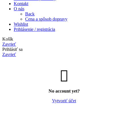
Kontakt
O nás
Back
Cena a spôsob dopravy
Wishlist
Prihlásenie / registrácia
Košík
Zavrieť
Prihlásiť sa
Zavrieť
No account yet?
Vytvoriť účet