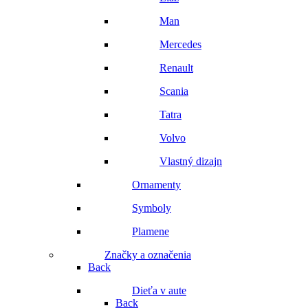
Man
Mercedes
Renault
Scania
Tatra
Volvo
Vlastný dizajn
Ornamenty
Symboly
Plamene
Značky a označenia
Back
Dieťa v aute
Back