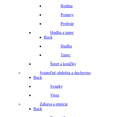
Rodina
Postavy
Profesie
Hudba a tanec
Back
Hudba
Tanec
Šport a koníčky
Sviatočné obdobia a duchovno
Back
Sviatky
Viera
Zábava a emócie
Back