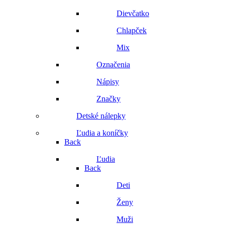
Dievčatko
Chlapček
Mix
Označenia
Nápisy
Značky
Detské nálepky
Ľudia a koníčky
Back
Ľudia
Back
Deti
Ženy
Muži