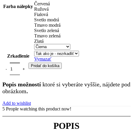
Červená
Farba nálepky
Ružová
Fialová
Svetlo modrá
Tmavo modrá
Svetlo zelená
Tmavo zelená
Zlatá
Zrkadlenie
Vymazať
Pridať do košíka
Popis možností
ktoré si vyberáte vyššie, nájdete pod
obrázkom
.
Add to wishlist
5
People watching this product now!
POPIS