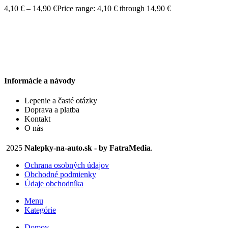
4,10
€
–
14,90
€
Price range: 4,10 € through 14,90 €
Informácie a návody
Lepenie a časté otázky
Doprava a platba
Kontakt
O nás
2025
Nalepky-na-auto.sk - by FatraMedia
.
Ochrana osobných údajov
Obchodné podmienky
Údaje obchodníka
Menu
Kategórie
Domov