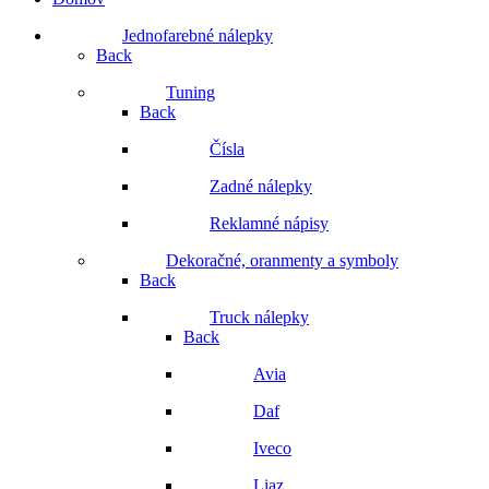
Jednofarebné nálepky
Back
Tuning
Back
Čísla
Zadné nálepky
Reklamné nápisy
Dekoračné, oranmenty a symboly
Back
Truck nálepky
Back
Avia
Daf
Iveco
Liaz