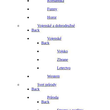
Romantika
Funny
Horor
Vojenské a dobrodružné
Back
Vojenské
Back
Vojsko
Zbrane
Letectvo
Western
Svet prírody
Back
Príroda
Back