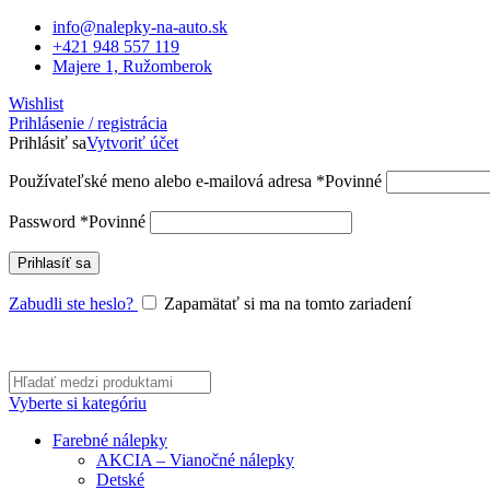
info@nalepky-na-auto.sk
+421 948 557 119
Majere 1, Ružomberok
Wishlist
Prihlásenie / registrácia
Prihlásiť sa
Vytvoriť účet
Používateľské meno alebo e-mailová adresa
*
Povinné
Password
*
Povinné
Prihlasíť sa
Zabudli ste heslo?
Zapamätať si ma na tomto zariadení
Vyberte si kategóriu
Farebné nálepky
AKCIA – Vianočné nálepky
Detské