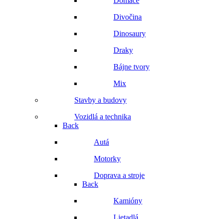
Domáce
Divočina
Dinosaury
Draky
Bájne tvory
Mix
Stavby a budovy
Vozidlá a technika
Back
Autá
Motorky
Doprava a stroje
Back
Kamióny
Lietadlá