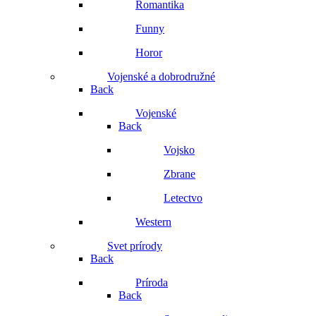
Romantika
Funny
Horor
Vojenské a dobrodružné
Back
Vojenské
Back
Vojsko
Zbrane
Letectvo
Western
Svet prírody
Back
Príroda
Back