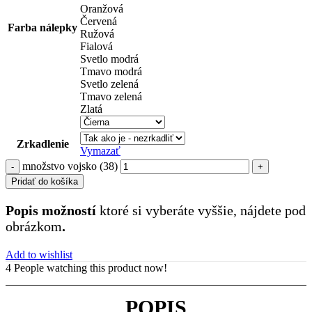
Oranžová
Červená
Farba nálepky
Ružová
Fialová
Svetlo modrá
Tmavo modrá
Svetlo zelená
Tmavo zelená
Zlatá
Zrkadlenie
Vymazať
množstvo vojsko (38)
Pridať do košíka
Popis možností
ktoré si vyberáte vyššie, nájdete pod
obrázkom
.
Add to wishlist
4
People watching this product now!
POPIS