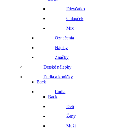
Dievčatko
Chlapček
Mix
Označenia
Nápisy
Značky
Detské nálepky
Ľudia a koníčky
Back
Ľudia
Back
Deti
Ženy
Muži