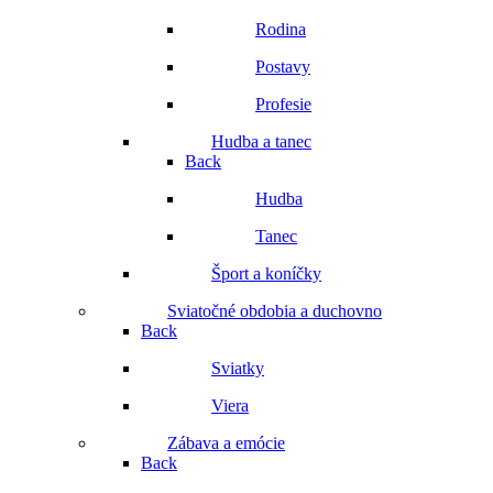
Rodina
Postavy
Profesie
Hudba a tanec
Back
Hudba
Tanec
Šport a koníčky
Sviatočné obdobia a duchovno
Back
Sviatky
Viera
Zábava a emócie
Back