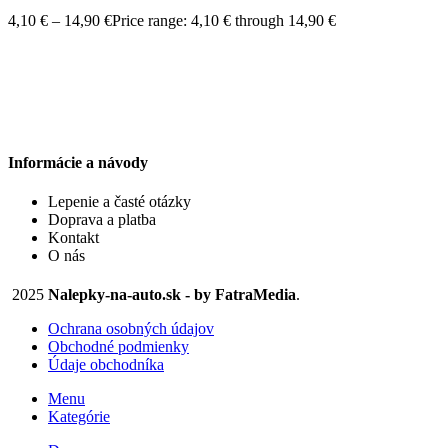
4,10
€
–
14,90
€
Price range: 4,10 € through 14,90 €
Informácie a návody
Lepenie a časté otázky
Doprava a platba
Kontakt
O nás
2025
Nalepky-na-auto.sk - by FatraMedia
.
Ochrana osobných údajov
Obchodné podmienky
Údaje obchodníka
Menu
Kategórie