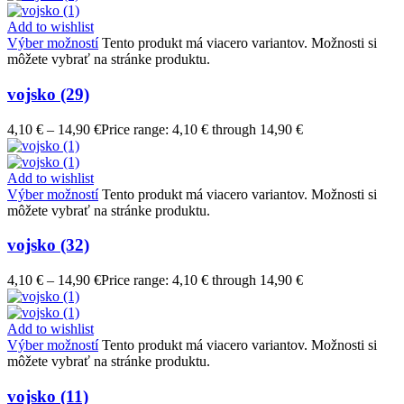
Add to wishlist
Výber možností
Tento produkt má viacero variantov. Možnosti si
môžete vybrať na stránke produktu.
vojsko (29)
4,10
€
–
14,90
€
Price range: 4,10 € through 14,90 €
Add to wishlist
Výber možností
Tento produkt má viacero variantov. Možnosti si
môžete vybrať na stránke produktu.
vojsko (32)
4,10
€
–
14,90
€
Price range: 4,10 € through 14,90 €
Add to wishlist
Výber možností
Tento produkt má viacero variantov. Možnosti si
môžete vybrať na stránke produktu.
vojsko (11)