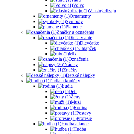
Volvo
Vlastný dizajn
Ornamenty
Symboly
Plamene
Značky a označenia
Dieťa v aute
Dievčatko
Chlapček
Mix
Označenia
Nápisy
Značky
Detské nálepky
Ľudia a koníčky
Ľudia
Deti
Ženy
Muži
Rodina
Postavy
Profesie
Hudba a tanec
Hudba