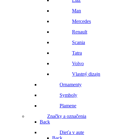
Liaz
Man
Mercedes
Renault
Scania
Tatra
Volvo
Vlastný dizajn
Ornamenty
Symboly
Plamene
Značky a označenia
Back
Dieťa v aute
Back