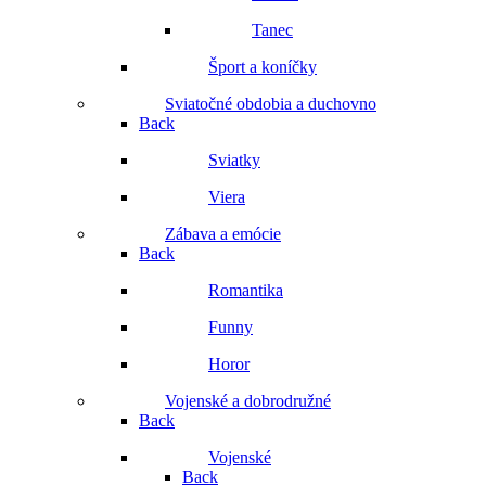
Tanec
Šport a koníčky
Sviatočné obdobia a duchovno
Back
Sviatky
Viera
Zábava a emócie
Back
Romantika
Funny
Horor
Vojenské a dobrodružné
Back
Vojenské
Back