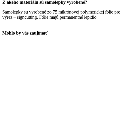
Z akého materiálu sú samolepky vyrobené?
Samolepky sú vyrobené zo 75 mikrónovej polymerickej fólie pre
výrez – signcutting. Fólie majú permanentné lepidlo.
Mohlo by vás zaujímať