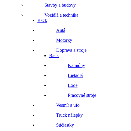
Stavby a budovy
Vozidlá a technika
Back
Autá
Motorky
Doprava a stroje
Back
Kamióny
Lietadlá
Lode
Pracovné stroje
Vesmír a ufo
Truck nálepky
Súčiastky