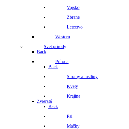
Vojsko
Zbrane
Letectvo
Western
Svet prírody
Back
Príroda
Back
Stromy a rastliny
Kvety
Krajina
Zvieratá
Back
Psi
Mačky