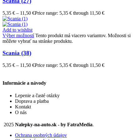
Scania (27)
5,35
€
–
11,50
€
Price range: 5,35 € through 11,50 €
Add to wishlist
Výber možností
Tento produkt má viacero variantov. Možnosti si
môžete vybrať na stránke produktu.
Scania (38)
5,35
€
–
11,50
€
Price range: 5,35 € through 11,50 €
Informácie a návody
Lepenie a časté otázky
Doprava a platba
Kontakt
O nás
2025
Nalepky-na-auto.sk - by FatraMedia
.
Ochrana osobných údajov