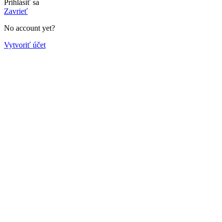
Prihlásiť sa
Zavrieť
No account yet?
Vytvoriť účet