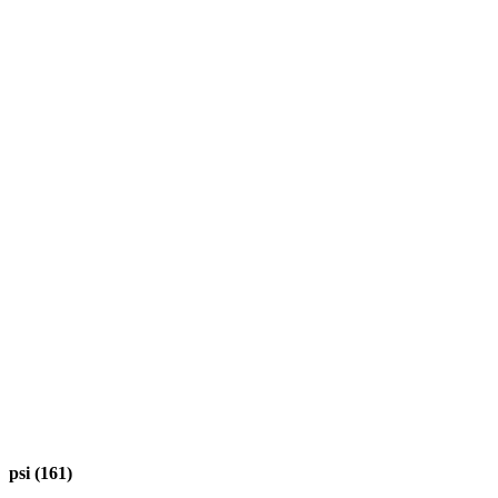
psi (161)